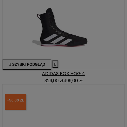

SZYBKI PODGLĄD

ADIDAS BOX HOG 4
329,00 zł
499,00 zł
-50,00 ZŁ