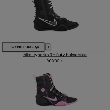

SZYBKI PODGLĄD

Nike Hyperko 3 - Buty bokserskie
809,00 zł