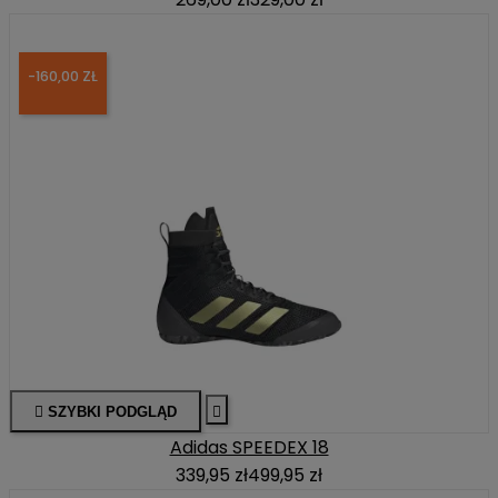
-160,00 ZŁ

SZYBKI PODGLĄD

Adidas SPEEDEX 18
339,95 zł
499,95 zł