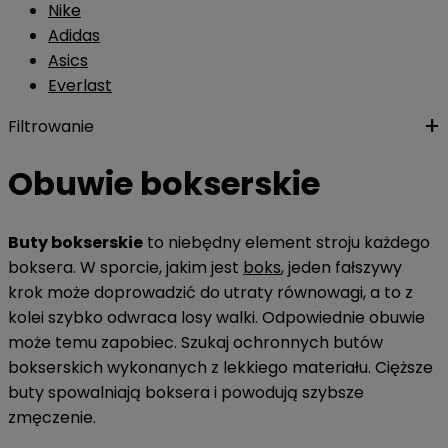
Nike
Adidas
Asics
Everlast
Filtrowanie
Obuwie bokserskie
Buty bokserskie
to niebędny element stroju każdego
boksera. W sporcie, jakim jest
boks
, jeden fałszywy
krok może doprowadzić do utraty równowagi, a to z
kolei szybko odwraca losy walki. Odpowiednie obuwie
może temu zapobiec. Szukaj ochronnych butów
bokserskich wykonanych z lekkiego materiału. Cięższe
buty spowalniają boksera i powodują szybsze
zmęczenie.