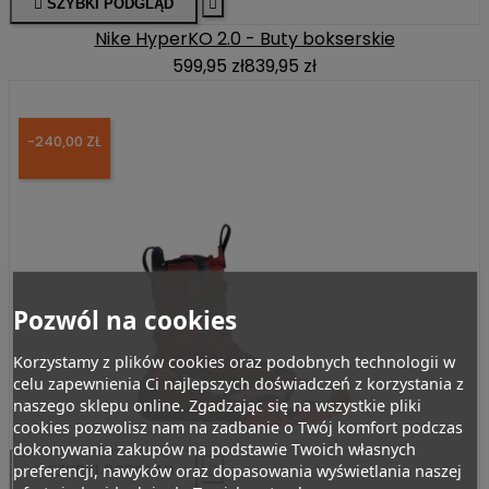

SZYBKI PODGLĄD

Nike HyperKO 2.0 - Buty bokserskie
599,95 zł
839,95 zł
-240,00 ZŁ
Pozwól na cookies
Korzystamy z plików cookies oraz podobnych technologii w
celu zapewnienia Ci najlepszych doświadczeń z korzystania z
naszego sklepu online. Zgadzając się na wszystkie pliki
cookies pozwolisz nam na zadbanie o Twój komfort podczas
dokonywania zakupów na podstawie Twoich własnych
preferencji, nawyków oraz dopasowania wyświetlania naszej

SZYBKI PODGLĄD
