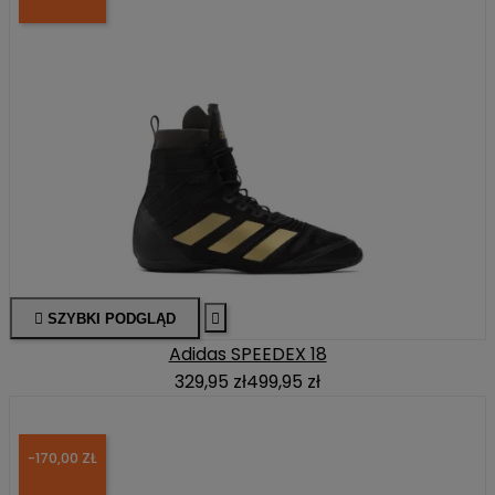

SZYBKI PODGLĄD

Adidas SPEEDEX 18
329,95 zł
499,95 zł
-170,00 ZŁ