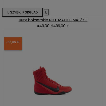

SZYBKI PODGLĄD

Buty bokserskie NIKE MACHOMAI 3 SE
449,00 zł
499,00 zł
-50,00 ZŁ