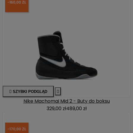
-160,00 ZŁ

SZYBKI PODGLĄD

Nike Machomai Mid 2 - Buty do boksu
329,00 zł
489,00 zł
-170,00 ZŁ