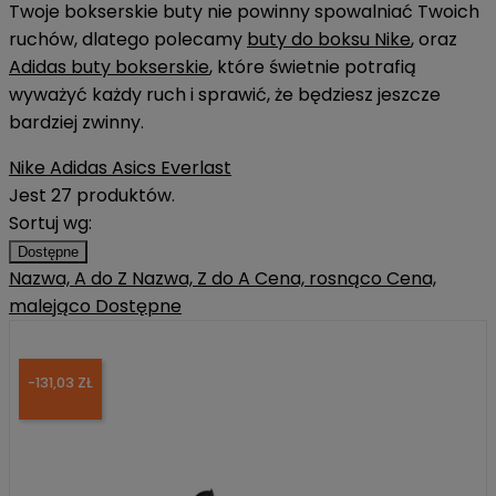
Twoje bokserskie buty nie powinny spowalniać Twoich
ruchów, dlatego polecamy
buty do boksu Nike
, oraz
Adidas buty bokserskie
, które świetnie potrafią
wyważyć każdy ruch i sprawić, że będziesz jeszcze
bardziej zwinny.
Nike
Adidas
Asics
Everlast
Jest 27 produktów.
Sortuj wg:
Dostępne
Nazwa, A do Z
Nazwa, Z do A
Cena, rosnąco
Cena,
malejąco
Dostępne
-131,03 ZŁ