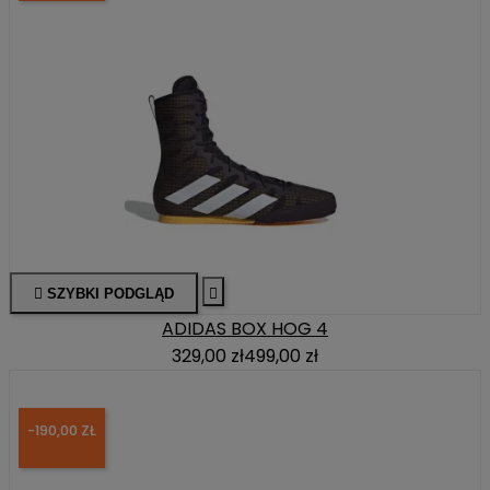

SZYBKI PODGLĄD

ADIDAS BOX HOG 4
329,00 zł
499,00 zł
-190,00 ZŁ