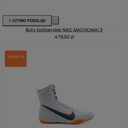

SZYBKI PODGLĄD

Buty bokserskie NIKE MACHOMAI 3
479,00 zł
-50,00 ZŁ