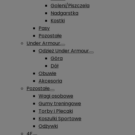
Goleni/Piszczela
Nadgarstka
Kostki
Pasy
Pozostałe
Under Armour
Odzież Under Armour
Góra
Dół
Obuwie
Akcesoria
Pozostałe
Wagi osobowe
Gumy treningowe
Torby i Plecaki
Koszulki Sportowe
Odżywki
4F