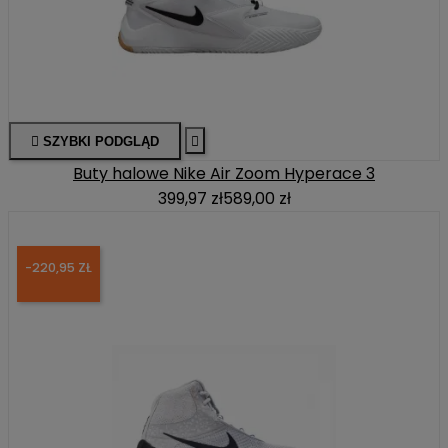

SZYBKI PODGLĄD

Buty halowe Nike Air Zoom Hyperace 3
399,97 zł
589,00 zł
-220,95 ZŁ