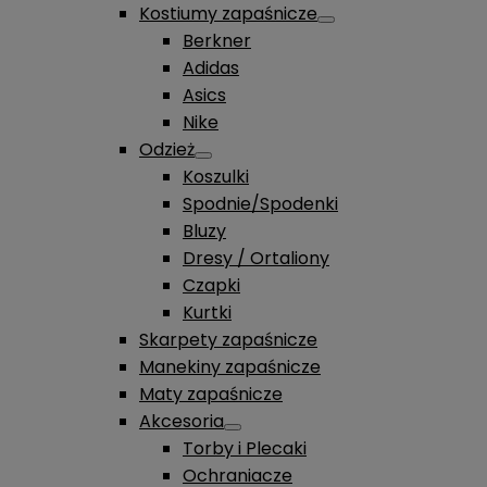
Kostiumy zapaśnicze
Berkner
Adidas
Asics
Nike
Odzież
Koszulki
Spodnie/Spodenki
Bluzy
Dresy / Ortaliony
Czapki
Kurtki
Skarpety zapaśnicze
Manekiny zapaśnicze
Maty zapaśnicze
Akcesoria
Torby i Plecaki
Ochraniacze