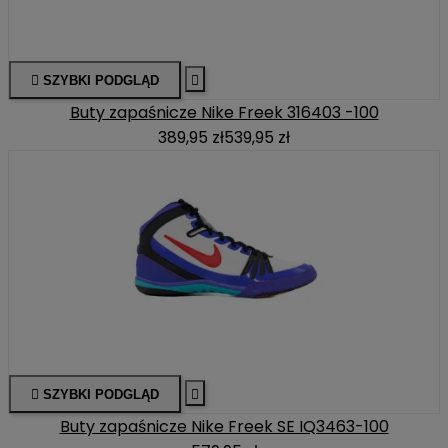

SZYBKI PODGLĄD

Buty zapaśnicze Nike Freek 316403 -100
389,95 zł
539,95 zł

SZYBKI PODGLĄD

Buty zapaśnicze Nike Freek SE IQ3463-100