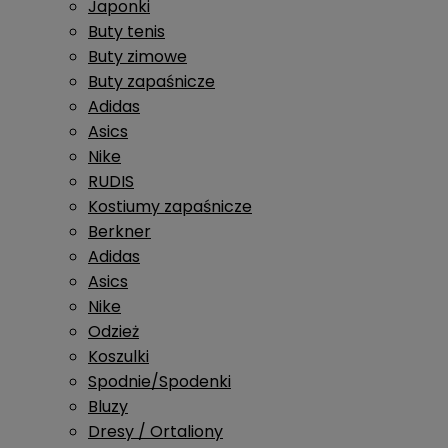
Japonki
Buty tenis
Buty zimowe
Buty zapaśnicze
Adidas
Asics
Nike
RUDIS
Kostiumy zapaśnicze
Berkner
Adidas
Asics
Nike
Odzież
Koszulki
Spodnie/Spodenki
Bluzy
Dresy / Ortaliony