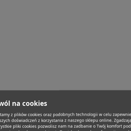
wól na cookies
tamy z plików cookies oraz podobnych technologii w celu zapewnie
szych doświadczeń z korzystania z naszego sklepu online. Zgadzają
ystkie pliki cookies pozwolisz nam na zadbanie o Twój komfort po