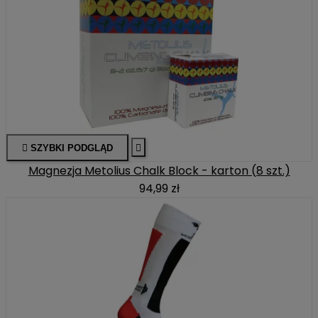

SZYBKI PODGLĄD

Magnezja Metolius Chalk Block - karton (8 szt.)
94,99 zł