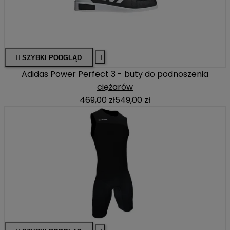

SZYBKI PODGLĄD

Adidas Power Perfect 3 - buty do podnoszenia
ciężarów
469,00 zł
549,00 zł