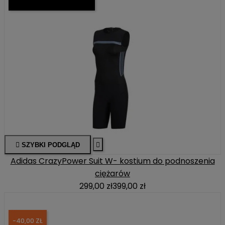

SZYBKI PODGLĄD

Adidas CrazyPower Suit W- kostium do podnoszenia
ciężarów
299,00 zł
399,00 zł
-40,00 ZŁ