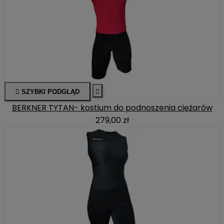

SZYBKI PODGLĄD

BERKNER TYTAN- kostium do podnoszenia ciężarów
279,00 zł