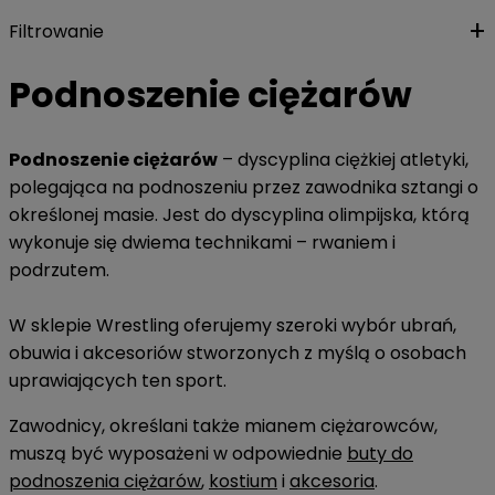
Filtrowanie
Podnoszenie ciężarów
Podnoszenie ciężarów
– dyscyplina ciężkiej atletyki,
polegająca na podnoszeniu przez zawodnika sztangi o
określonej masie. Jest do dyscyplina olimpijska, którą
wykonuje się dwiema technikami – rwaniem i
podrzutem.
W sklepie Wrestling oferujemy szeroki wybór ubrań,
obuwia i akcesoriów stworzonych z myślą o osobach
uprawiających ten sport.
Zawodnicy, określani także mianem ciężarowców,
muszą być wyposażeni w odpowiednie
buty do
podnoszenia ciężarów
,
kostium
i
akcesoria
.