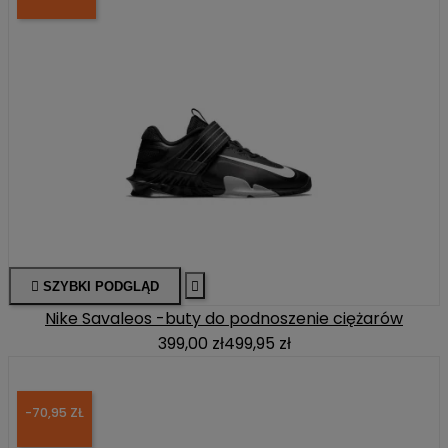

SZYBKI PODGLĄD

Nike Savaleos -buty do podnoszenie ciężarów
399,00 zł
499,95 zł
-70,95 ZŁ