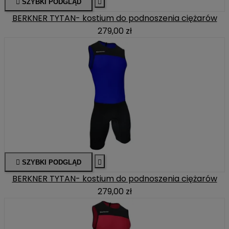

SZYBKI PODGLĄD

BERKNER TYTAN- kostium do podnoszenia ciężarów
279,00 zł

SZYBKI PODGLĄD

BERKNER TYTAN- kostium do podnoszenia ciężarów
279,00 zł