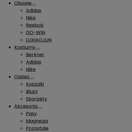
Obuwie
Adidas
Nike
Reebok
DO-WIN
LUXIAOJUN
Kostiumy
Berkner
Adidas
Nike
Odzież
Koszulki
Bluzy
Skarpety
Akcesoria
Pasy
Magnezja
Pozostałe