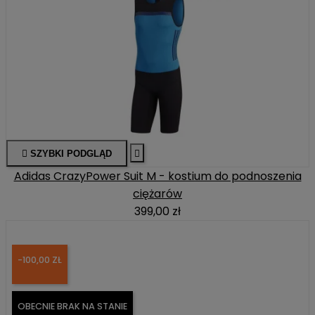

SZYBKI PODGLĄD

Adidas CrazyPower Suit M - kostium do podnoszenia
ciężarów
399,00 zł
-100,00 ZŁ
OBECNIE BRAK NA STANIE