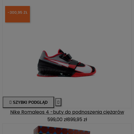
-300,95 ZŁ

SZYBKI PODGLĄD

Nike Romaleos 4 -buty do podnoszenia ciężarów
599,00 zł
899,95 zł