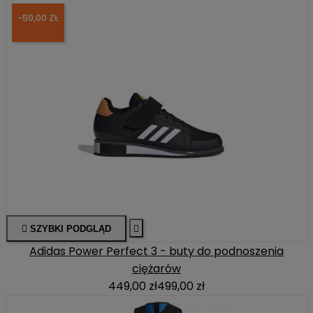
-50,00 ZŁ

SZYBKI PODGLĄD

Adidas Power Perfect 3 - buty do podnoszenia
ciężarów
449,00 zł
499,00 zł