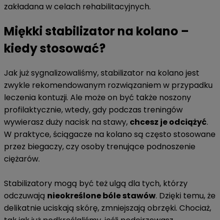
zakładana w celach rehabilitacyjnych.
Miękki stabilizator na kolano –
kiedy stosować?
Jak już sygnalizowaliśmy, stabilizator na kolano jest
zwykle rekomendowanym rozwiązaniem w przypadku
leczenia kontuzji. Ale może on być także noszony
profilaktycznie, wtedy, gdy podczas treningów
wywierasz duży nacisk na stawy,
chcesz je odciążyć
.
W praktyce, ściągacze na kolano są często stosowane
przez biegaczy, czy osoby trenujące podnoszenie
ciężarów.
Stabilizatory mogą być też ulgą dla tych, którzy
odczuwają
nieokreślone bóle stawów
. Dzięki temu, że
delikatnie uciskają skórę, zmniejszają obrzęki. Chociaż,