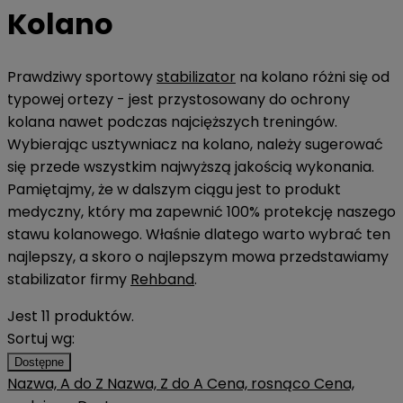
Kolano
Prawdziwy sportowy
stabilizator
na kolano różni się od
typowej ortezy - jest przystosowany do ochrony
kolana nawet podczas najcięższych treningów.
Wybierając usztywniacz na kolano, należy sugerować
się przede wszystkim najwyższą jakością wykonania.
Pamiętajmy, że w dalszym ciągu jest to produkt
medyczny, który ma zapewnić 100% protekcję naszego
stawu kolanowego. Właśnie dlatego warto wybrać ten
najlepszy, a skoro o najlepszym mowa przedstawiamy
stabilizator firmy
Rehband
.
Jest 11 produktów.
Sortuj wg:
Dostępne
Nazwa, A do Z
Nazwa, Z do A
Cena, rosnąco
Cena,