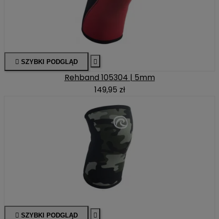

SZYBKI PODGLĄD

Rehband 105304 | 5mm
149,95 zł

SZYBKI PODGLĄD
