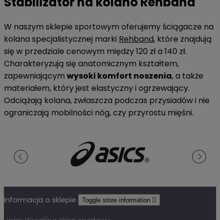
Stabilizator na kolano Rehband
W naszym sklepie sportowym oferujemy ściągacze na
kolana specjalistycznej marki
Rehband
, które znajdują
się w przedziale cenowym między 120 zł a 140 zł.
Charakteryzują się anatomicznym kształtem,
zapewniającym
wysoki komfort noszenia
, a także
materiałem, który jest elastyczny i ogrzewający.
Odciążają kolana, zwłaszcza podczas przysiadów i nie
ograniczają mobilności nóg, czy przyrostu mięśni.
Informacja o sklepie
Toggle store information
