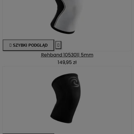

SZYBKI PODGLĄD

Rehband 105301| 5mm
149,95 zł