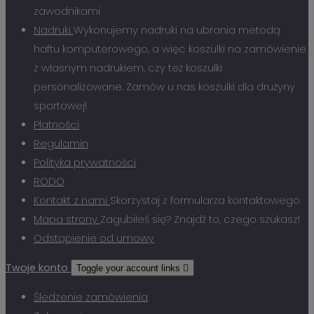
zawodnikami.
Nadruki
Wykonujemy nadruki na ubrania metodą
haftu komputerowego, a więc koszulki na zamówienie
z własnym nadrukiem, czy też koszulki
personalizowane. Zamów u nas koszulki dla drużyny
sportowej!
Płatności
Regulamin
Polityka prywatności
RODO
Kontakt z nami
Skorzystaj z formularza kontaktowego
Mapa strony
Zagubiłeś się? Znajdź to, czego szukasz!
Odstąpienie od umowy
Twoje konto
Toggle your account links

Śledzenie zamówienia