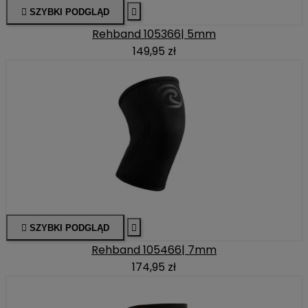

SZYBKI PODGLĄD

Rehband 105366| 5mm
149,95 zł

SZYBKI PODGLĄD

Rehband 105466| 7mm
174,95 zł