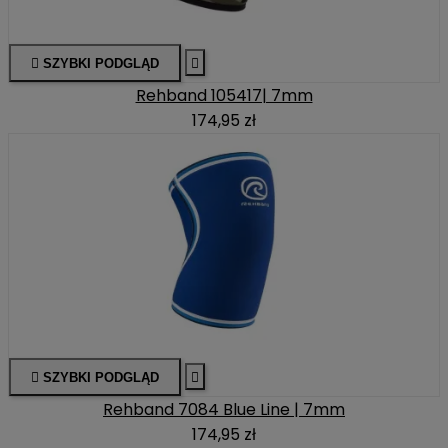

SZYBKI PODGLĄD

Rehband 105417| 7mm
174,95 zł

SZYBKI PODGLĄD

Rehband 7084 Blue Line | 7mm
174,95 zł