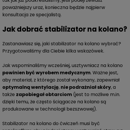
tak jak już podkreślaliśmy, jeśli podejrzewasz
poważniejszy uraz, konieczna będzie najpierw
konsultacja ze specjalistą.
Jak dobrać stabilizator na kolano?
Zastanawiasz się, jaki stabilizator na kolano wybrać?
Przygotowaliśmy dla Ciebie kilka wskazówek.
Jak wspominaliśmy wcześniej, usztywniacz na kolano
powinien być wyrobem medycznym
. Ważne jest,
aby materiał, z którego został wykonany, zapewniał
optymalną wentylację
,
nie podrażniał skóry
, a
także
zapobiegał obtarciom
(jest to możliwe m.in.
dzięki temu, że często ściągacze na kolano są
produkowane w technologii bezszwowej).
Stabilizator na kolano do ćwiczeń musi być