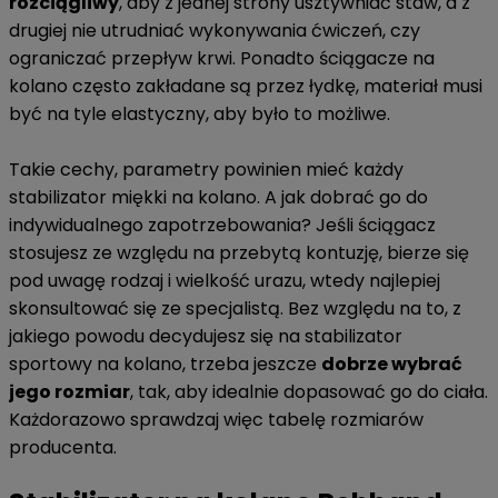
rozciągliwy
, aby z jednej strony usztywniać staw, a z
drugiej nie utrudniać wykonywania ćwiczeń, czy
ograniczać przepływ krwi. Ponadto ściągacze na
kolano często zakładane są przez łydkę, materiał musi
być na tyle elastyczny, aby było to możliwe.
Takie cechy, parametry powinien mieć każdy
stabilizator miękki na kolano. A jak dobrać go do
indywidualnego zapotrzebowania? Jeśli ściągacz
stosujesz ze względu na przebytą kontuzję, bierze się
pod uwagę rodzaj i wielkość urazu, wtedy najlepiej
skonsultować się ze specjalistą. Bez względu na to, z
jakiego powodu decydujesz się na stabilizator
sportowy na kolano, trzeba jeszcze
dobrze wybrać
jego rozmiar
, tak, aby idealnie dopasować go do ciała.
Każdorazowo sprawdzaj więc tabelę rozmiarów
producenta.