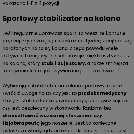
Pokazano 1-11 z 11 pozycji
Sportowy stabilizator na kolano
Jeśli regularnie uprawiasz sport, to wiesz, że kontuzje
prędzej czy później są nieuniknione. I jedną z najbardziej
narażonych na to są kolana. Z tego powodu wiele
aktywnie trenujących osób stosuje miękki usztywniacz
na kolana, który
stabilizuje stawy
, a także zmniejsza
obciążenie, które jest wywierane podczas ćwiczeń.
Wybierając
stabilizator
na kolano sportowy, musisz
zwrócić uwagę na to, czy jest to
produkt medyczny
,
który został dokładnie przebadany i, co najważniejsze,
czy jest bezpieczny w stosowaniu. Radzimy też
skonsultować wcześniej z lekarzem czy
fizjoterapeutą
jego noszenie. Jest to konieczne
zwłaszcza wtedy, gdy orteza na kolano sportowa jest