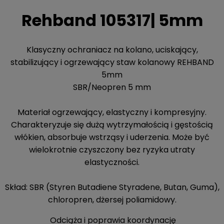
Rehband 105317| 5mm
Klasyczny ochraniacz na kolano, uciskający,
stabilizujący i ogrzewający staw kolanowy REHBAND
5mm
SBR/Neopren 5 mm
Materiał ogrzewający, elastyczny i kompresyjny.
Charakteryzuje się dużą wytrzymałością i gęstością
włókien, absorbuje wstrząsy i uderzenia. Może być
wielokrotnie czyszczony bez ryzyka utraty
elastyczności.
Skład: SBR (Styren Butadiene Styradene, Butan, Guma),
chloropren, dżersej poliamidowy.
Odciąża i poprawia koordynację