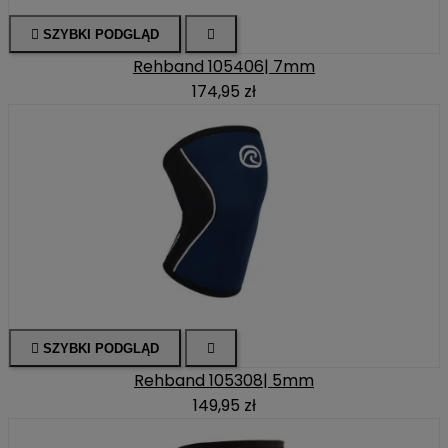

SZYBKI PODGLĄD

Rehband 105406| 7mm
174,95 zł

SZYBKI PODGLĄD

Rehband 105308| 5mm
149,95 zł