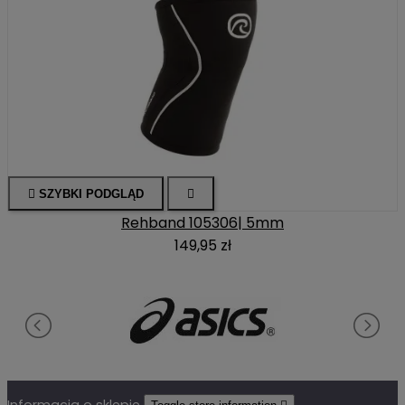

SZYBKI PODGLĄD

Rehband 105306| 5mm
149,95 zł