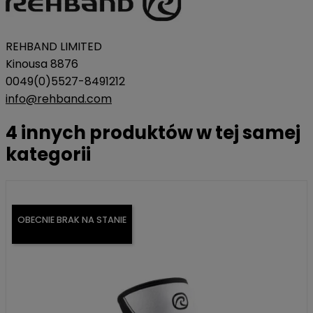
REHBAND LIMITED
Kinousa 8876
0049(0)5527-8491212
info@rehband.com
4 innych produktów w tej samej
kategorii
OBECNIE BRAK NA STANIE