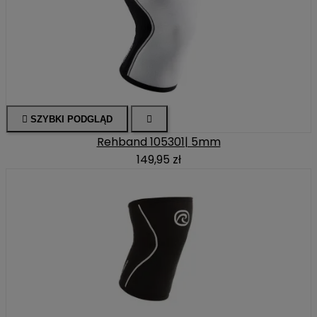

SZYBKI PODGLĄD

Rehband 105301| 5mm
149,95 zł