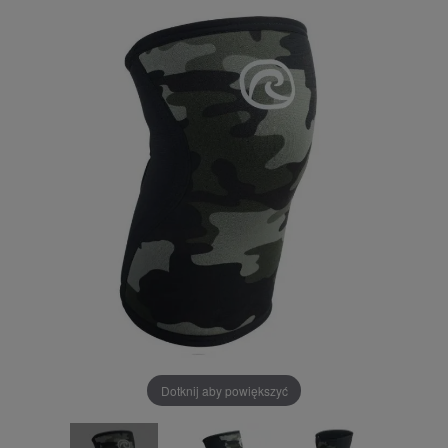
Dotknij aby powiększyć