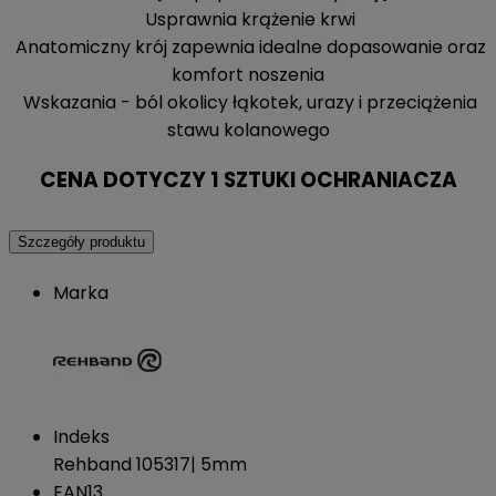
Usprawnia krążenie krwi
Anatomiczny krój zapewnia idealne dopasowanie oraz
komfort noszenia
Wskazania - ból okolicy łąkotek, urazy i przeciążenia
stawu kolanowego
CENA DOTYCZY 1 SZTUKI OCHRANIACZA
Szczegóły produktu
Marka
Indeks
Rehband 105317| 5mm
EAN13