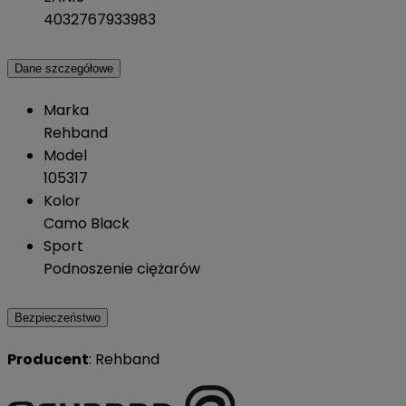
4032767933983
Dane szczegółowe
Marka
Rehband
Model
105317
Kolor
Camo Black
Sport
Podnoszenie ciężarów
Bezpieczeństwo
Producent
: Rehband