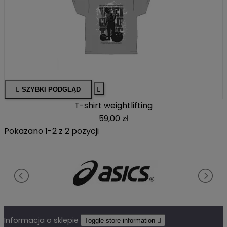

SZYBKI PODGLĄD

T-shirt weightlifting
59,00 zł
Pokazano 1-2 z 2 pozycji
Informacja o sklepie
Toggle store information
