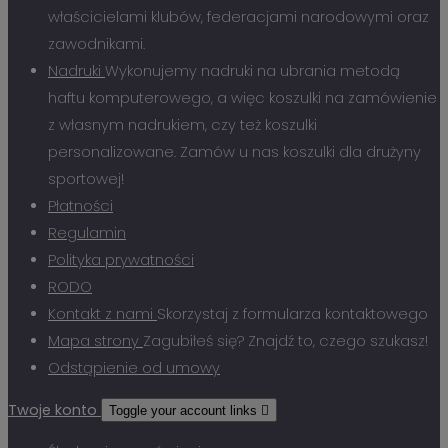
właścicielami klubów, federacjami narodowymi oraz
zawodnikami.
Nadruki
Wykonujemy nadruki na ubrania metodą
haftu komputerowego, a więc koszulki na zamówienie
z własnym nadrukiem, czy też koszulki
personalizowane. Zamów u nas koszulki dla drużyny
sportowej!
Płatności
Regulamin
Polityka prywatności
RODO
Kontakt z nami
Skorzystaj z formularza kontaktowego
Mapa strony
Zagubiłeś się? Znajdź to, czego szukasz!
Odstąpienie od umowy
Twoje konto
Toggle your account links
