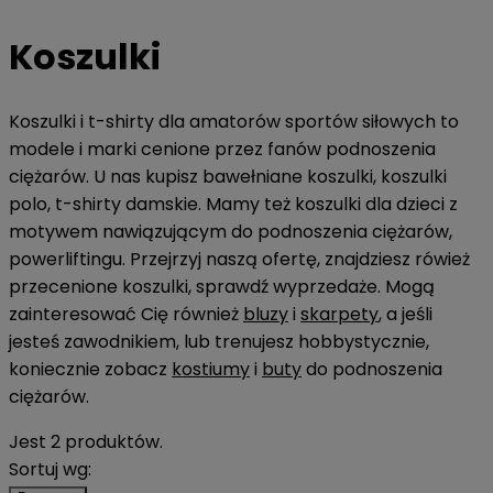
Koszulki
Koszulki i t-shirty dla amatorów sportów siłowych to
modele i marki cenione przez fanów podnoszenia
ciężarów. U nas kupisz bawełniane koszulki, koszulki
polo, t-shirty damskie. Mamy też koszulki dla dzieci z
motywem nawiązującym do podnoszenia ciężarów,
powerliftingu. Przejrzyj naszą ofertę, znajdziesz rówież
przecenione koszulki, sprawdź wyprzedaże. Mogą
zainteresować Cię również
bluzy
i
skarpety
, a jeśli
jesteś zawodnikiem, lub trenujesz hobbystycznie,
koniecznie zobacz
kostiumy
i
buty
do podnoszenia
ciężarów.
Jest 2 produktów.
Sortuj wg: