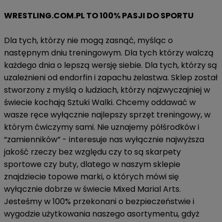
WRESTLING.COM.PL TO 100% PASJI DO SPORTU
Dla tych, którzy nie mogą zasnąć, myśląc o
następnym dniu treningowym. Dla tych którzy walczą
każdego dnia o lepszą wersję siebie. Dla tych, którzy są
uzależnieni od endorfin i zapachu żelastwa. Sklep został
stworzony z myślą o ludziach, którzy najzwyczajniej w
świecie kochają Sztuki Walki. Chcemy oddawać w
wasze ręce wyłącznie najlepszy sprzęt treningowy, w
którym ćwiczymy sami. Nie uznajemy półśrodków i
“zamienników” - interesuje nas wyłącznie najwyższa
jakość rzeczy bez względu czy to są skarpety
sportowe czy buty, dlatego w naszym sklepie
znajdziecie topowe marki, o których mówi się
wyłącznie dobrze w świecie Mixed Marial Arts.
Jesteśmy w 100% przekonani o bezpieczeństwie i
wygodzie użytkowania naszego asortymentu, gdyż