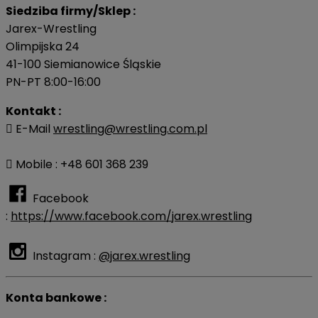
Siedziba firmy/Sklep :
Jarex-Wrestling
Olimpijska 24
41-100 Siemianowice Śląskie
PN-PT 8:00-16:00
Kontakt :

E-Mail
wrestling@wrestling.com.pl

Mobile : +48 601 368 239
Facebook
:
https://www.facebook.com/jarex.wrestling
Instagram :
@jarex.wrestling
Konta bankowe :