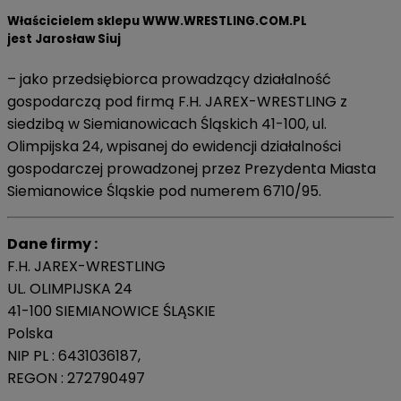
Właścicielem sklepu WWW.WRESTLING.COM.PL
jest Jarosław Siuj
– jako przedsiębiorca prowadzący działalność
gospodarczą pod firmą F.H. JAREX-WRESTLING z
siedzibą w Siemianowicach Śląskich 41-100, ul.
Olimpijska 24, wpisanej do ewidencji działalności
gospodarczej prowadzonej przez Prezydenta Miasta
Siemianowice Śląskie pod numerem 6710/95.
Dane firmy :
F.H. JAREX-WRESTLING
UL. OLIMPIJSKA 24
41-100 SIEMIANOWICE ŚLĄSKIE
Polska
NIP PL : 6431036187,
REGON : 272790497