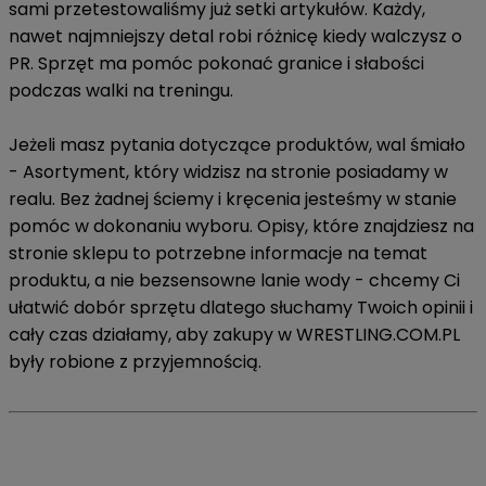
sami przetestowaliśmy już setki artykułów. Każdy,
nawet najmniejszy detal robi różnicę kiedy walczysz o
PR. Sprzęt ma pomóc pokonać granice i słabości
podczas walki na treningu.
Jeżeli masz pytania dotyczące produktów, wal śmiało
- Asortyment, który widzisz na stronie posiadamy w
realu. Bez żadnej ściemy i kręcenia jesteśmy w stanie
pomóc w dokonaniu wyboru. Opisy, które znajdziesz na
stronie sklepu to potrzebne informacje na temat
produktu, a nie bezsensowne lanie wody - chcemy Ci
ułatwić dobór sprzętu dlatego słuchamy Twoich opinii i
cały czas działamy, aby zakupy w WRESTLING.COM.PL
były robione z przyjemnością.