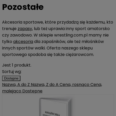
Pozostałe
Akcesoria sportowe, które przydadzą się każdemu, kto
trenuje
zapasy
, lub też uprawia inny sport amatorsko
czy zawodowo. W sklepie wrestling.com.pl mamy nie
tylko
akcesoria
dla zapaśników, ale też miłośników
innych sportów walki. Oferta naszego sklepu
sportowego spodoba się także ciężarowcom.
Jest 1 produkt.
Sortuj wg:
Dostępne
Nazwa, A do Z
Nazwa, Z do A
Cena, rosnąco
Cena,
malejąco
Dostępne