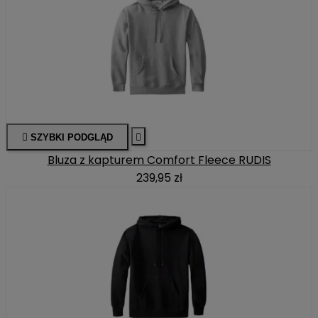

SZYBKI PODGLĄD

Bluza z kapturem Comfort Fleece RUDIS
239,95 zł