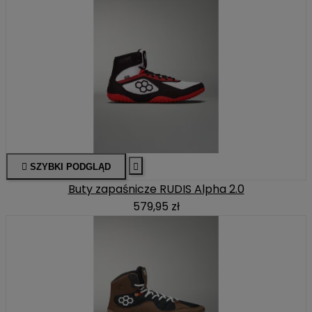

SZYBKI PODGLĄD

Buty zapaśnicze RUDIS Alpha 2.0
579,95 zł