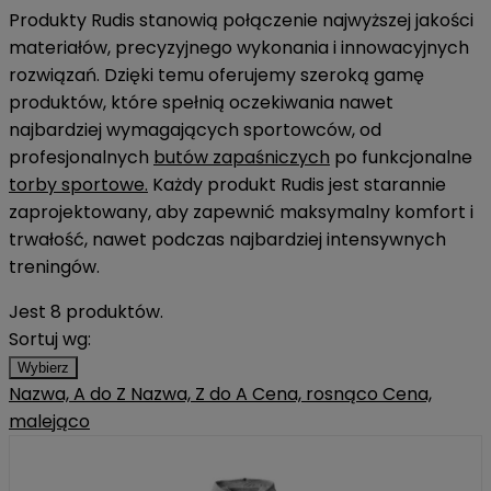
Produkty Rudis stanowią połączenie najwyższej jakości
materiałów, precyzyjnego wykonania i innowacyjnych
rozwiązań. Dzięki temu oferujemy szeroką gamę
produktów, które spełnią oczekiwania nawet
najbardziej wymagających sportowców, od
profesjonalnych
butów zapaśniczych
po funkcjonalne
torby sportowe.
Każdy produkt Rudis jest starannie
zaprojektowany, aby zapewnić maksymalny komfort i
trwałość, nawet podczas najbardziej intensywnych
treningów.
Jest 8 produktów.
Sortuj wg:
Wybierz
Nazwa, A do Z
Nazwa, Z do A
Cena, rosnąco
Cena,
malejąco