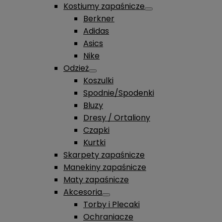
Kostiumy zapaśnicze
Berkner
Adidas
Asics
Nike
Odzież
Koszulki
Spodnie/Spodenki
Bluzy
Dresy / Ortaliony
Czapki
Kurtki
Skarpety zapaśnicze
Manekiny zapaśnicze
Maty zapaśnicze
Akcesoria
Torby i Plecaki
Ochraniacze