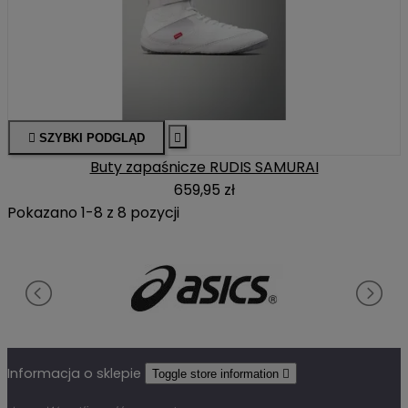

SZYBKI PODGLĄD

Buty zapaśnicze RUDIS SAMURAI
659,95 zł
Pokazano 1-8 z 8 pozycji
Informacja o sklepie
Toggle store information
