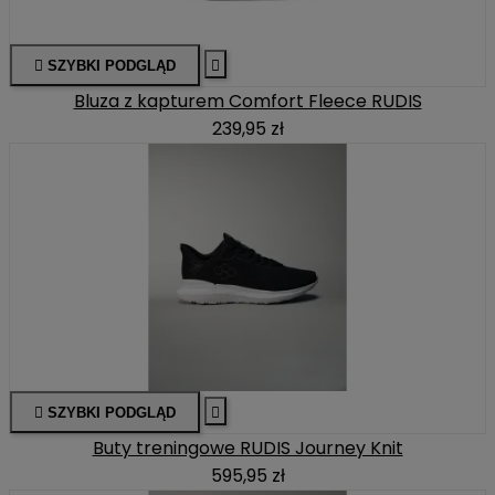

SZYBKI PODGLĄD

Bluza z kapturem Comfort Fleece RUDIS
239,95 zł

SZYBKI PODGLĄD

Buty treningowe RUDIS Journey Knit
595,95 zł