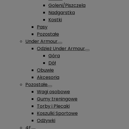
Goleni/Piszczela
Nadgarstka
Kostki
Pasy
Pozostałe
Under Armour
Odzież Under Armour
Góra
Dół
Obuwie
Akcesoria
Pozostałe
Wagi osobowe
Gumy treningowe
Torby i Plecaki
Koszulki Sportowe
Odżywki
4F