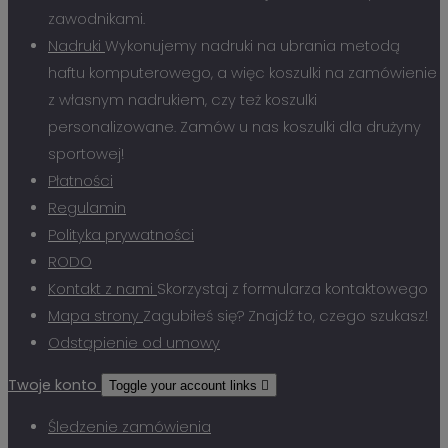
zawodnikami.
Nadruki
Wykonujemy nadruki na ubrania metodą
haftu komputerowego, a więc koszulki na zamówienie
z własnym nadrukiem, czy też koszulki
personalizowane. Zamów u nas koszulki dla drużyny
sportowej!
Płatności
Regulamin
Polityka prywatności
RODO
Kontakt z nami
Skorzystaj z formularza kontaktowego
Mapa strony
Zagubiłeś się? Znajdź to, czego szukasz!
Odstąpienie od umowy
Twoje konto
Toggle your account links

Śledzenie zamówienia