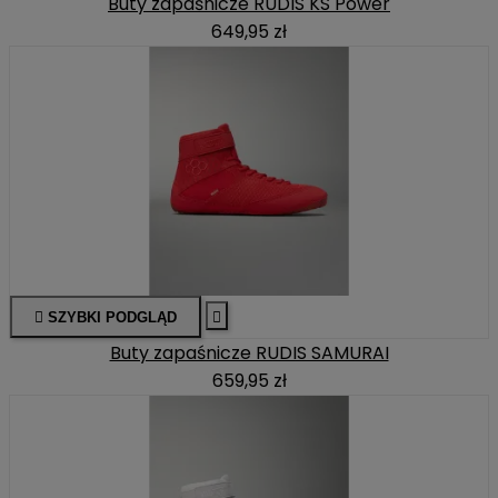
Buty zapaśnicze RUDIS KS Power
649,95 zł

SZYBKI PODGLĄD

Buty zapaśnicze RUDIS SAMURAI
659,95 zł