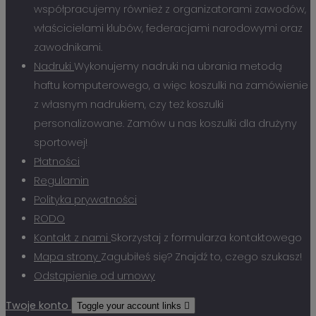
współpracujemy również z organizatorami zawodów,
właścicielami klubów, federacjami narodowymi oraz
zawodnikami.
Nadruki
Wykonujemy nadruki na ubrania metodą
haftu komputerowego, a więc koszulki na zamówienie
z własnym nadrukiem, czy też koszulki
personalizowane. Zamów u nas koszulki dla drużyny
sportowej!
Płatności
Regulamin
Polityka prywatności
RODO
Kontakt z nami
Skorzystaj z formularza kontaktowego
Mapa strony
Zagubiłeś się? Znajdź to, czego szukasz!
Odstąpienie od umowy
Twoje konto
Toggle your account links
