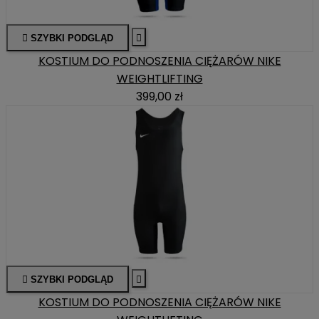

SZYBKI PODGLĄD

KOSTIUM DO PODNOSZENIA CIĘŻARÓW NIKE
WEIGHTLIFTING
399,00 zł

SZYBKI PODGLĄD

KOSTIUM DO PODNOSZENIA CIĘŻARÓW NIKE