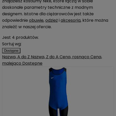
znajdziesz kostiumy Nike, które łączą w sobie
doskonałe parametry techniczne z modnym
designem. Istotne dla ciężarowców jest także
odpowiednie
obuwie
,
odzież
i
akcesoria
, które można
znaleźć w naszej ofercie.
Jest 4 produktów.
Sortuj wg:
Dostępne
Nazwa, A do Z
Nazwa, Z do A
Cena, rosnąco
Cena,
malejąco
Dostępne