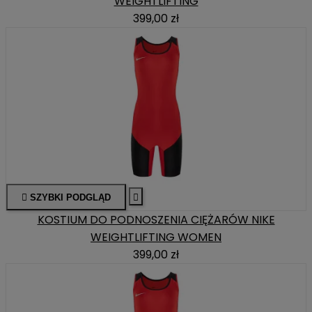
WEIGHTLIFTING
399,00 zł

SZYBKI PODGLĄD

KOSTIUM DO PODNOSZENIA CIĘŻARÓW NIKE
WEIGHTLIFTING WOMEN
399,00 zł