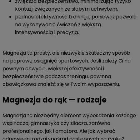
zwiększa bezpieczeństwo, minimalizując ryzyko
kontuzji związanych ze słabym uchwytem,
podnosi efektywność treningu, ponieważ pozwala
na wykonywanie ćwiczeń z większą
intensywnością i precyzją.
Magnezja to prosty, ale niezwykle skuteczny sposób
na poprawę osiągnięć sportowych. Jeśli zależy Ci na
pewnym chwycie, większej efektywności i
bezpieczeństwie podczas treningu, powinna
obowiązkowo znaleźć się w Twoim wyposażeniu.
Magnezja do rąk — rodzaje
Magnezja to niezbędny element wyposażenia każdego
wspinacza, gimnastyka czy siłacza, zarówno
profesjonalnego, jak i amatora. Ale jak wybrać
odpowiedni rodzaj spośród dostępnych na rynku?