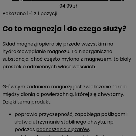
94,99 zł
Pokazano 1-1 z 1 pozycji
Co to magnezja i do czego służy?
Skład magnezji opiera się przede wszystkim na
hydroksowęglanie magnezu. Ta nieorganiczna
substancja, choć często mylona z magnezem, to biały
proszek o odmiennych właściwościach.
Głównym zadaniem magnezji jest zwiększenie tarcia
między dłonią a powierzchnią, której się chwytamy.
Dzięki temu produkt:
poprawia przyczepność, zapobiega poślizgom i
ułatwia utrzymanie stabilnego chwytu, np.
podczas
podnoszenia ciężarów
,