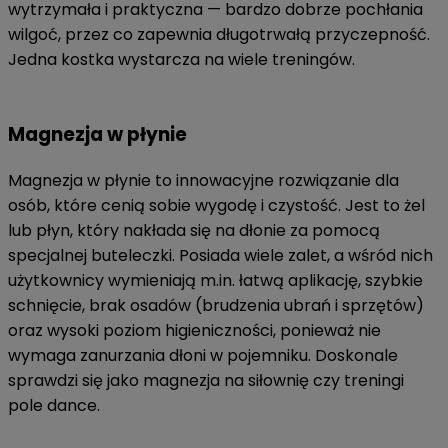
wytrzymała i praktyczna — bardzo dobrze pochłania
wilgoć, przez co zapewnia długotrwałą przyczepność.
Jedna kostka wystarcza na wiele treningów.
Magnezja w płynie
Magnezja w płynie to innowacyjne rozwiązanie dla
osób, które cenią sobie wygodę i czystość. Jest to żel
lub płyn, który nakłada się na dłonie za pomocą
specjalnej buteleczki. Posiada wiele zalet, a wśród nich
użytkownicy wymieniają m.in. łatwą aplikację, szybkie
schnięcie, brak osadów (brudzenia ubrań i sprzętów)
oraz wysoki poziom higieniczności, ponieważ nie
wymaga zanurzania dłoni w pojemniku. Doskonale
sprawdzi się jako magnezja na siłownię czy treningi
pole dance.