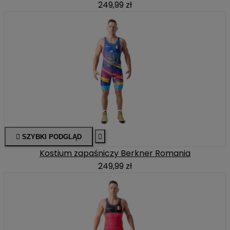
249,99 zł

SZYBKI PODGLĄD

Kostium zapaśniczy Berkner Romania
249,99 zł