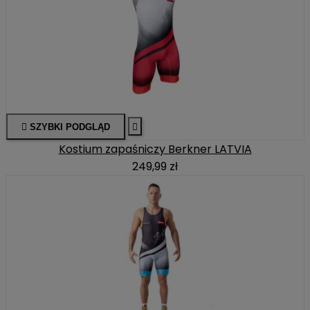

SZYBKI PODGLĄD

Kostium zapaśniczy Berkner LATVIA
249,99 zł