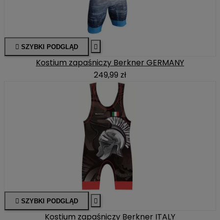

SZYBKI PODGLĄD

Kostium zapaśniczy Berkner GERMANY
249,99 zł

SZYBKI PODGLĄD

Kostium zapaśniczy Berkner ITALY