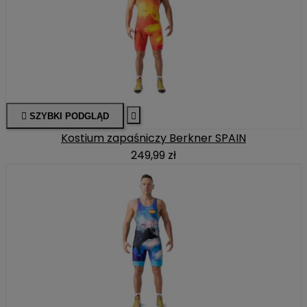

SZYBKI PODGLĄD

Kostium zapaśniczy Berkner SPAIN
249,99 zł