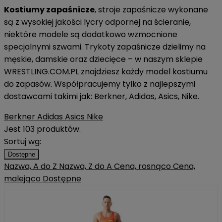
Kostiumy zapaśnicze
, stroje zapaśnicze wykonane
są z wysokiej jakości lycry odpornej na ścieranie,
niektóre modele są dodatkowo wzmocnione
specjalnymi szwami. Trykoty zapaśnicze dzielimy na
męskie, damskie oraz dziecięce – w naszym sklepie
WRESTLING.COM.PL znajdziesz każdy model kostiumu
do zapasów. Współpracujemy tylko z najlepszymi
dostawcami takimi jak: Berkner, Adidas, Asics, Nike.
Berkner
Adidas
Asics
Nike
Jest 103 produktów.
Sortuj wg:
Dostępne
Nazwa, A do Z
Nazwa, Z do A
Cena, rosnąco
Cena,
malejąco
Dostępne