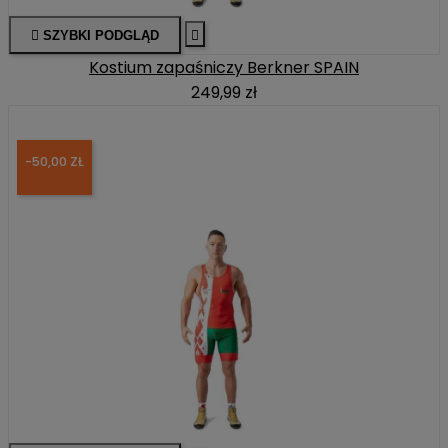

SZYBKI PODGLĄD

Kostium zapaśniczy Berkner SPAIN
249,99 zł
-50,00 ZŁ