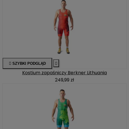

SZYBKI PODGLĄD

Kostium zapaśniczy Berkner Lithuania
249,99 zł