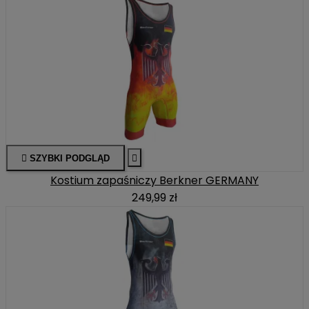

SZYBKI PODGLĄD

Kostium zapaśniczy Berkner GERMANY
249,99 zł