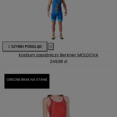

SZYBKI PODGLĄD

Kostium zapaśniczy Berkner MOLDOVA
249,99 zł
OBECNIE BRAK NA STANIE