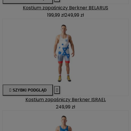
Kostium zapaśniczy Berkner BELARUS
199,99 zł
249,99 zł

SZYBKI PODGLĄD

Kostium zapaśniczy Berkner ISRAEL
249,99 zł