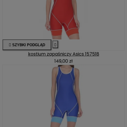

SZYBKI PODGLĄD

kostium zapaśniczy Asics 157518
149,00 zł