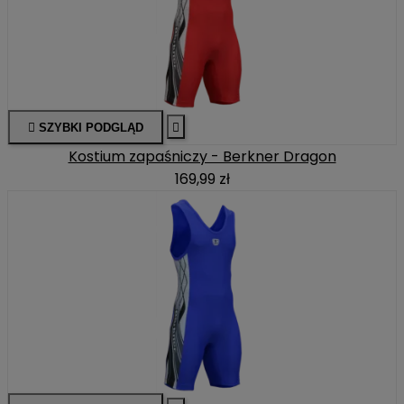

SZYBKI PODGLĄD

Kostium zapaśniczy - Berkner Dragon
169,99 zł