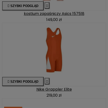

SZYBKI PODGLĄD

kostium zapaśniczy Asics 157518
149,00 zł

SZYBKI PODGLĄD

Nike Grappler Elite
219,00 zł