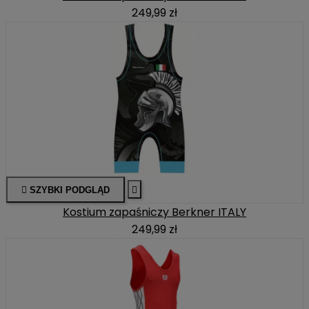
249,99 zł

SZYBKI PODGLĄD

Kostium zapaśniczy Berkner ITALY
249,99 zł