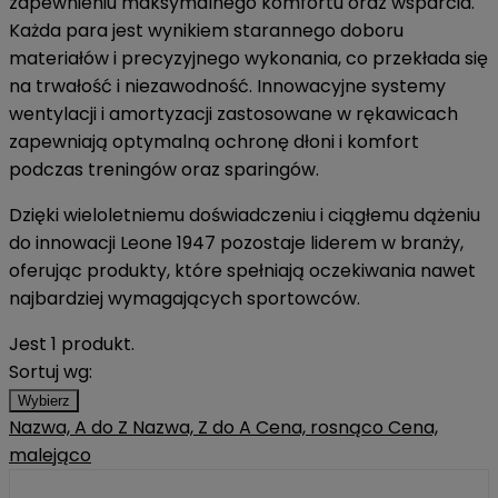
zapewnieniu maksymalnego komfortu oraz wsparcia.
Każda para jest wynikiem starannego doboru
materiałów i precyzyjnego wykonania, co przekłada się
na trwałość i niezawodność. Innowacyjne systemy
wentylacji i amortyzacji zastosowane w rękawicach
zapewniają optymalną ochronę dłoni i komfort
podczas treningów oraz sparingów.
Dzięki wieloletniemu doświadczeniu i ciągłemu dążeniu
do innowacji Leone 1947 pozostaje liderem w branży,
oferując produkty, które spełniają oczekiwania nawet
najbardziej wymagających sportowców.
Jest 1 produkt.
Sortuj wg:
Wybierz
Nazwa, A do Z
Nazwa, Z do A
Cena, rosnąco
Cena,
malejąco