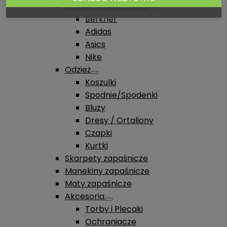
Kostiumy zapaśnicze
Berkner
Adidas
Asics
Nike
Odzież
Koszulki
Spodnie/Spodenki
Bluzy
Dresy / Ortaliony
Czapki
Kurtki
Skarpety zapaśnicze
Manekiny zapaśnicze
Maty zapaśnicze
Akcesoria
Torby i Plecaki
Ochraniacze