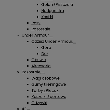
Goleni/Piszczela
Nadgarstka
Kostki
Pasy
Pozostałe
Under Armour
Odzież Under Armour
Góra
Dół
Obuwie
Akcesoria
Pozostałe
Wagi osobowe
Gumy treningowe
Torby i Plecaki
Koszulki Sportowe
Odżywki
4F