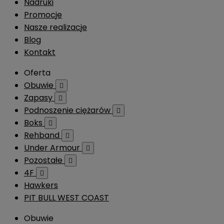
Nadruki
Promocje
Nasze realizacje
Blog
Kontakt
Oferta
Obuwie

Zapasy

Podnoszenie ciężarów

Boks

Rehband

Under Armour

Pozostałe

4F

Hawkers
PIT BULL WEST COAST
Obuwie