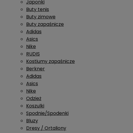
Japonki
Buty tenis
Buty zimowe
Buty zapaśnicze
Adidas
Asics
Nike
RUDIS
Kostiumy zapaśnicze
Berkner
Adidas
Asics
Nike
Odzież
Koszulki
Spodnie/Spodenki
Bluzy
Dresy / Ortaliony