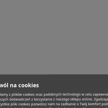
wól na cookies
tamy z plików cookies oraz podobnych technologii w celu zapewnie
szych doświadczeń z korzystania z naszego sklepu online. Zgadzają
ystkie pliki cookies pozwolisz nam na zadbanie o Twój komfort po