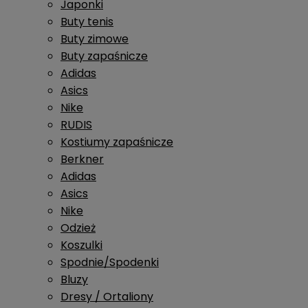
Japonki
Buty tenis
Buty zimowe
Buty zapaśnicze
Adidas
Asics
Nike
RUDIS
Kostiumy zapaśnicze
Berkner
Adidas
Asics
Nike
Odzież
Koszulki
Spodnie/Spodenki
Bluzy
Dresy / Ortaliony