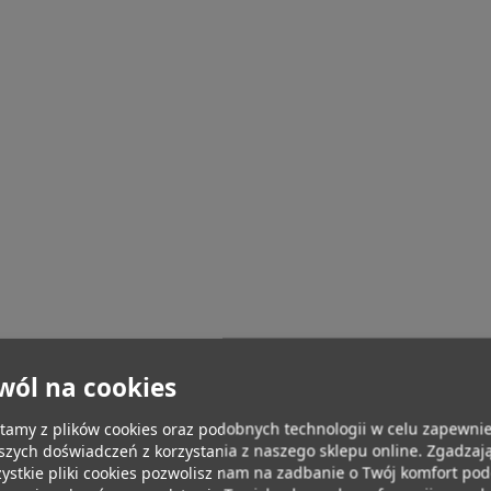
wól na cookies
tamy z plików cookies oraz podobnych technologii w celu zapewnie
szych doświadczeń z korzystania z naszego sklepu online. Zgadzają
ystkie pliki cookies pozwolisz nam na zadbanie o Twój komfort po