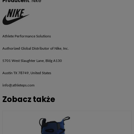
Producent
: Nike
Athlete Performance Solutions
Authorized Global Distributor of Nike, Inc.
5701 West Slaughter Lane, Bldg A130
Austin TX 78749, United States
info@athleteps.com
Zobacz także