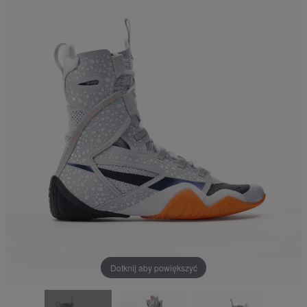
Dotknij aby powiększyć