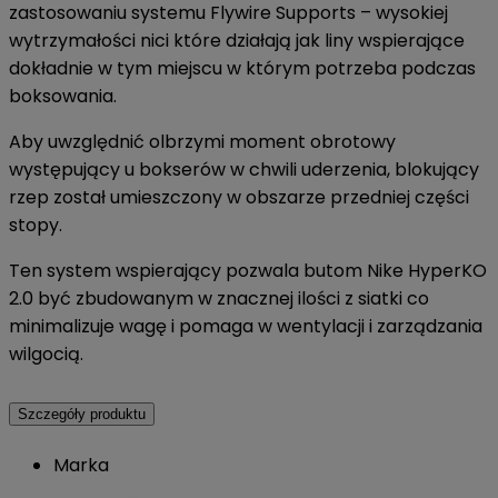
zastosowaniu systemu Flywire Supports – wysokiej
wytrzymałości nici które działają jak liny wspierające
dokładnie w tym miejscu w którym potrzeba podczas
boksowania.
Aby uwzględnić olbrzymi moment obrotowy
występujący u bokserów w chwili uderzenia, blokujący
rzep został umieszczony w obszarze przedniej części
stopy.
Ten system wspierający pozwala butom Nike HyperKO
2.0 być zbudowanym w znacznej ilości z siatki co
minimalizuje wagę i pomaga w wentylacji i zarządzania
wilgocią.
Szczegóły produktu
Marka