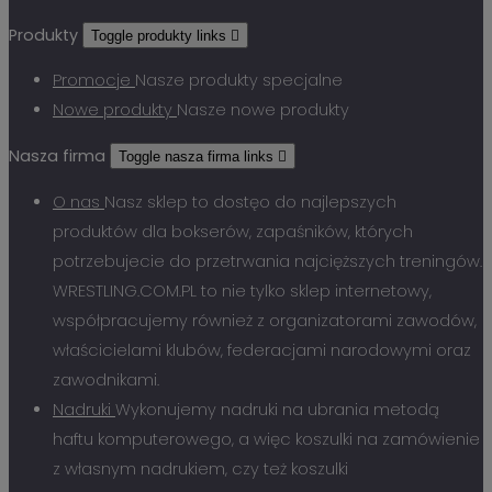
Produkty
Toggle produkty links

Promocje
Nasze produkty specjalne
Nowe produkty
Nasze nowe produkty
Nasza firma
Toggle nasza firma links

O nas
Nasz sklep to dostęo do najlepszych
produktów dla bokserów, zapaśników, których
potrzebujecie do przetrwania najcięższych treningów.
WRESTLING.COM.PL to nie tylko sklep internetowy,
współpracujemy również z organizatorami zawodów,
właścicielami klubów, federacjami narodowymi oraz
zawodnikami.
Nadruki
Wykonujemy nadruki na ubrania metodą
haftu komputerowego, a więc koszulki na zamówienie
z własnym nadrukiem, czy też koszulki