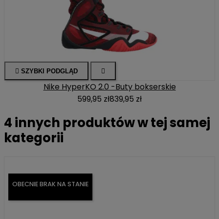

SZYBKI PODGLĄD

Nike HyperKO 2.0 -Buty bokserskie
599,95 zł
839,95 zł
4 innych produktów w tej samej
kategorii
OBECNIE BRAK NA STANIE