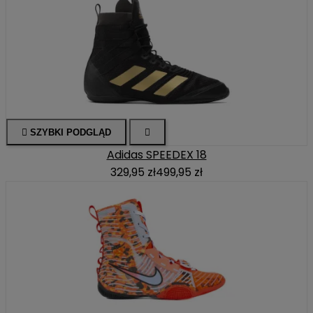

SZYBKI PODGLĄD

Adidas SPEEDEX 18
329,95 zł
499,95 zł