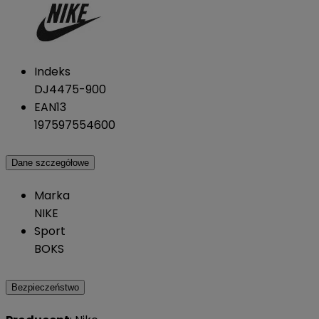
Indeks
DJ4475-900
EAN13
197597554600
Dane szczegółowe
Marka
NIKE
Sport
BOKS
Bezpieczeństwo