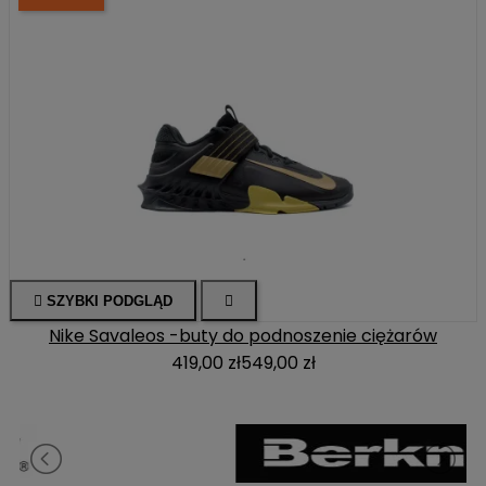

SZYBKI PODGLĄD

Nike Savaleos -buty do podnoszenie ciężarów
419,00 zł
549,00 zł