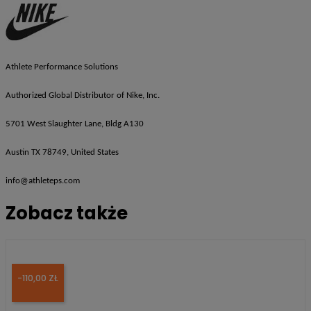
Athlete Performance Solutions
Authorized Global Distributor of Nike, Inc.
5701 West Slaughter Lane, Bldg A130
Austin TX 78749, United States
info@athleteps.com
Zobacz także
-110,00 ZŁ