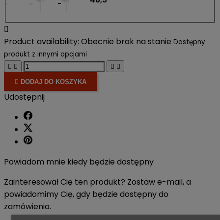
-
-
-

Product availability:
Obecnie brak na stanie
Dostępny
produkt z innymi opcjami





DODAJ DO KOSZYKA
Udostępnij
Powiadom mnie kiedy będzie dostępny
Zainteresował Cię ten produkt? Zostaw e-mail, a
powiadomimy Cię, gdy będzie dostępny do
zamówienia.