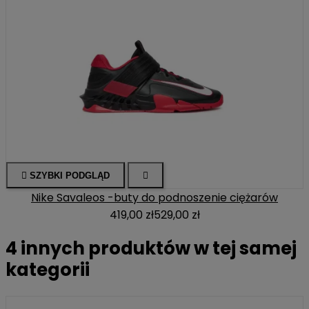

SZYBKI PODGLĄD

Nike Savaleos -buty do podnoszenie ciężarów
419,00 zł
529,00 zł
4 innych produktów w tej samej
kategorii