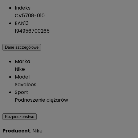
Indeks
CV5708-010
EAN13
194956700265
Dane szczegółowe
Marka
Nike
Model
Savaleos
Sport
Podnoszenie ciężarów
Bezpieczeństwo
Producent
: Nike