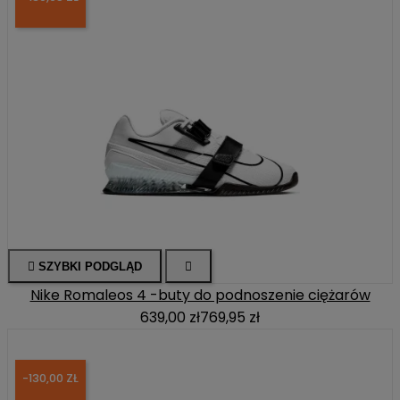

SZYBKI PODGLĄD

Nike Romaleos 4 -buty do podnoszenie ciężarów
639,00 zł
769,95 zł
-130,00 ZŁ