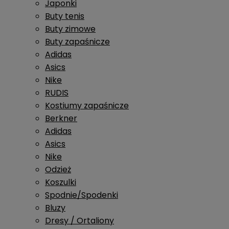
Japonki
Buty tenis
Buty zimowe
Buty zapaśnicze
Adidas
Asics
Nike
RUDIS
Kostiumy zapaśnicze
Berkner
Adidas
Asics
Nike
Odzież
Koszulki
Spodnie/Spodenki
Bluzy
Dresy / Ortaliony