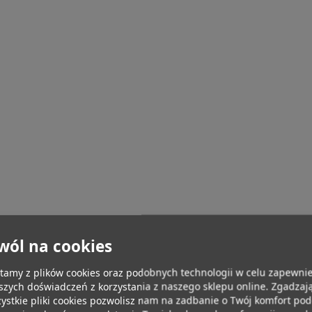
wól na cookies
tamy z plików cookies oraz podobnych technologii w celu zapewnie
szych doświadczeń z korzystania z naszego sklepu online. Zgadzają
ystkie pliki cookies pozwolisz nam na zadbanie o Twój komfort po