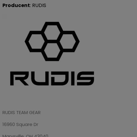
Producent
: RUDIS
RUDIS TEAM GEAR
16960 Square Dr
Marysville, OH 43040