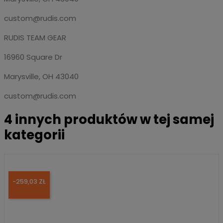
custom@rudis.com
RUDIS TEAM GEAR
16960 Square Dr
Marysville, OH 43040
custom@rudis.com
4 innych produktów w tej samej
kategorii
-259,03 ZŁ