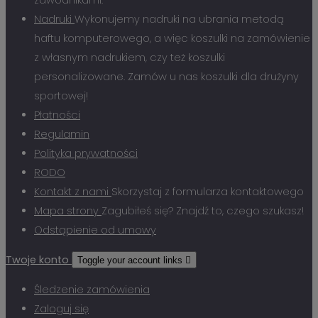
zawodnikami.
Nadruki
Wykonujemy nadruki na ubrania metodą
haftu komputerowego, a więc koszulki na zamówienie
z własnym nadrukiem, czy też koszulki
personalizowane. Zamów u nas koszulki dla drużyny
sportowej!
Płatności
Regulamin
Polityka prywatności
RODO
Kontakt z nami
Skorzystaj z formularza kontaktowego
Mapa strony
Zagubiłeś się? Znajdź to, czego szukasz!
Odstąpienie od umowy
Twoje konto
Toggle your account links

Śledzenie zamówienia
Zaloguj się