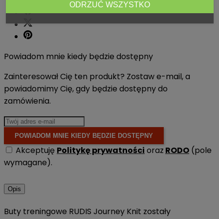
ODRZUĆ WSZYSTKO
Powiadom mnie kiedy będzie dostępny
Zainteresował Cię ten produkt? Zostaw e-mail, a
powiadomimy Cię, gdy będzie dostępny do
zamówienia.
POWIADOM MNIE KIEDY BĘDZIE DOSTĘPNY
Akceptuję
Politykę prywatności
oraz
RODO
(pole
wymagane).
Opis
Buty treningowe RUDIS Journey Knit zostały