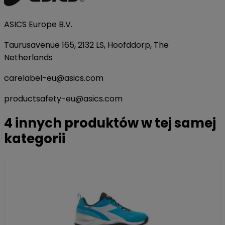
ASICS Europe B.V.
Taurusavenue 165, 2132 LS, Hoofddorp, The
Netherlands
carelabel-eu@asics.com
productsafety-eu@asics.com
4 innych produktów w tej samej
kategorii