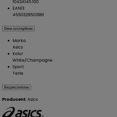
1042A145.100
EAN13
4550329503981
Dane szczegółowe
Marka
Asics
Kolor
White/Champagne
Sport
Tenis
Bezpieczeństwo
Producent
: Asics