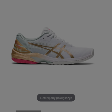
Dotknij aby powiększyć