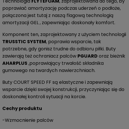
Technologia
FLYTEFOAM
, zaprojektowana do tego, by
poprawiać amortyzację podczas uderzeń o podłoże,
połączona jest tutaj z naszą flagową technologią
amortyzacji GEL , zapewniając doskonały komfort.
Komponent ten, zaprojektowany z użyciem technologii
TRUSSTIC SYSTEM
, poprawia wsparcie, tak
potrzebne, gdy gonisz trudne do odbioru piłki. Buty
zawierają też ochraniacz palców
PGUARD
oraz bieżnik
AHARPLUS
,poprawiający trwałość składnika
gumowego na twardych nawierzchniach.
Buty COURT SPEED FF są elastyczne i zapewniają
wsparcie dzięki swojej konstrukcji, przyczyniając się do
doskonałej kontroli sytuacji na korcie.
Cechy produktu
-Wzmocnienie palców