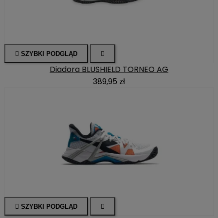

SZYBKI PODGLĄD

Diadora BLUSHIELD TORNEO AG
389,95 zł

SZYBKI PODGLĄD
