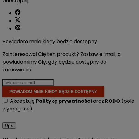
Udostępnij
Powiadom mnie kiedy będzie dostępny
Zainteresował Cię ten produkt? Zostaw e-mail, a
powiadomimy Cię, gdy będzie dostępny do
zamówienia.
POWIADOM MNIE KIEDY BĘDZIE DOSTĘPNY
Akceptuję
Politykę prywatności
oraz
RODO
(pole
wymagane).
Opis