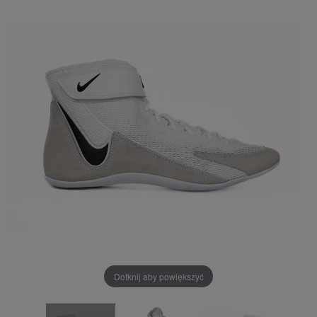
Dotknij aby powiększyć