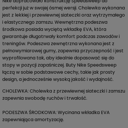
Nike dopracowało konstrukcję Speedsweep do
perfekcji już w swojej ósmej wersji. Cholewka wykonana
jest z lekkiej i przewiewnej siateczki oraz wytrzymałego
i elastycznego zamszu. Wewnętrzna podeszwa
środkowa posiada wyciętą wkładkę EVA, która
gwarantuje długotrwały komfort podczas zawodów i
treningów. Podeszwa zewnętrzna wykonana jest z
pełnowymiarowej gumy, zapewnia przyczepność i jest
wyprofilowana tak, aby idealnie dopasować się do
stopy w pozycji zapaśniczej. Buty Nike Speedsweep
łączą w sobie podstawowe cechy, takie jak prosty
design, a jednocześnie wysoką jakość i wydajność.
CHOLEWKA: Cholewka z przewiewnej siateczki i zamszu
zapewnia swobodę ruchów i trwałość.
PODESZWA ŚRODKOWA: Wycinana wkładka EVA
zapewniająca amortyzację.