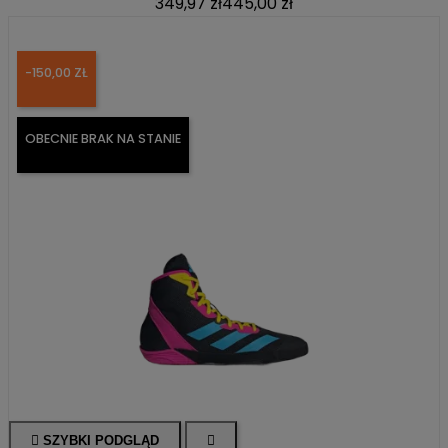
349,97 zł
445,00 zł
-150,00 ZŁ
OBECNIE BRAK NA STANIE

SZYBKI PODGLĄD
