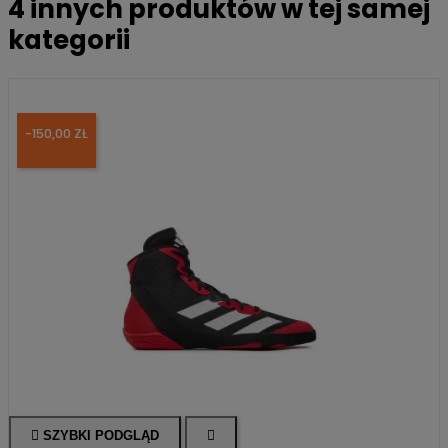
4 innych produktów w tej samej
kategorii
-150,00 ZŁ

SZYBKI PODGLĄD
