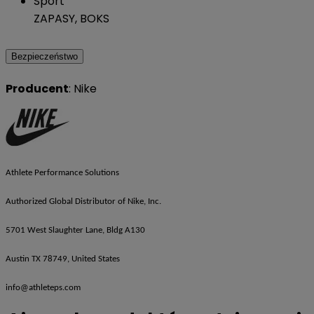
Sport
ZAPASY, BOKS
Bezpieczeństwo
Producent
: Nike
Athlete Performance Solutions
Authorized Global Distributor of Nike, Inc.
5701 West Slaughter Lane, Bldg A130
Austin TX 78749, United States
info@athleteps.com