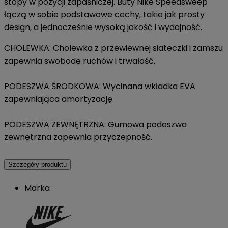
stopy w pozycji zapaśniczej. Buty Nike Speedsweep
łączą w sobie podstawowe cechy, takie jak prosty
design, a jednocześnie wysoką jakość i wydajność.
CHOLEWKA: Cholewka z przewiewnej siateczki i zamszu
zapewnia swobodę ruchów i trwałość.
PODESZWA ŚRODKOWA: Wycinana wkładka EVA
zapewniająca amortyzację.
PODESZWA ZEWNĘTRZNA: Gumowa podeszwa
zewnętrzna zapewnia przyczepność.
Szczegóły produktu
Marka