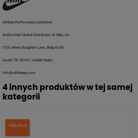
Athlete Performance Solutions
Authorized Global Distributor of Nike, Inc.
5701 West Slaughter Lane, Bldg A130
Austin TX 78749, United States
info@athleteps.com
4 innych produktów w tej samej
kategorii
-155,03 ZŁ