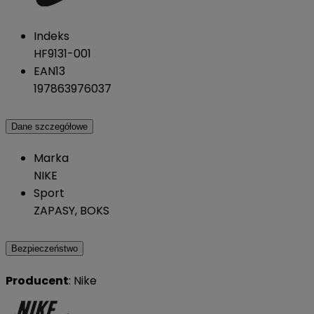
Indeks
HF9131-001
EAN13
197863976037
Dane szczegółowe
Marka
NIKE
Sport
ZAPASY, BOKS
Bezpieczeństwo
Producent
: Nike