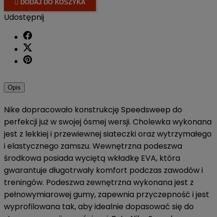

DODAJ DO KOSZYKA
Udostępnij
Opis
Nike dopracowało konstrukcję Speedsweep do
perfekcji już w swojej ósmej wersji. Cholewka wykonana
jest z lekkiej i przewiewnej siateczki oraz wytrzymałego
i elastycznego zamszu. Wewnętrzna podeszwa
środkowa posiada wyciętą wkładkę EVA, która
gwarantuje długotrwały komfort podczas zawodów i
treningów. Podeszwa zewnętrzna wykonana jest z
pełnowymiarowej gumy, zapewnia przyczepność i jest
wyprofilowana tak, aby idealnie dopasować się do