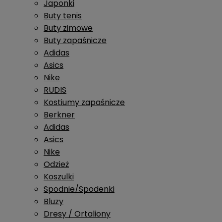
Japonki
Buty tenis
Buty zimowe
Buty zapaśnicze
Adidas
Asics
Nike
RUDIS
Kostiumy zapaśnicze
Berkner
Adidas
Asics
Nike
Odzież
Koszulki
Spodnie/Spodenki
Bluzy
Dresy / Ortaliony