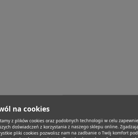
wól na cookies
tamy z plików cookies oraz podobnych technologii w celu zapewnie
szych doświadczeń z korzystania z naszego sklepu online. Zgadzają
ystkie pliki cookies pozwolisz nam na zadbanie o Twój komfort po