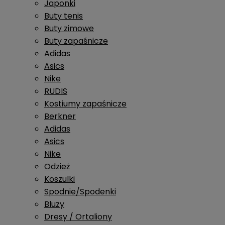
Japonki
Buty tenis
Buty zimowe
Buty zapaśnicze
Adidas
Asics
Nike
RUDIS
Kostiumy zapaśnicze
Berkner
Adidas
Asics
Nike
Odzież
Koszulki
Spodnie/Spodenki
Bluzy
Dresy / Ortaliony