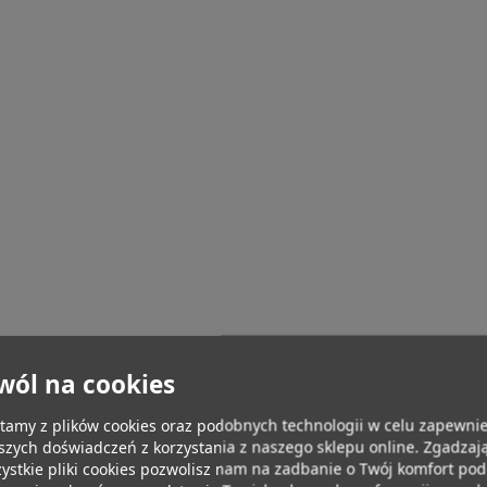
wól na cookies
tamy z plików cookies oraz podobnych technologii w celu zapewnie
szych doświadczeń z korzystania z naszego sklepu online. Zgadzają
ystkie pliki cookies pozwolisz nam na zadbanie o Twój komfort po