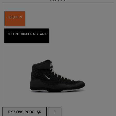
-130,00 ZŁ
OBECNIE BRAK NA STANIE

SZYBKI PODGLĄD
