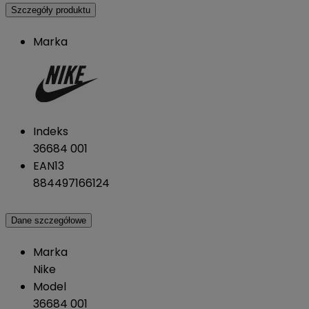
Szczegóły produktu
Marka
Indeks
36684 001
EAN13
884497166124
Dane szczegółowe
Marka
Nike
Model
36684 001