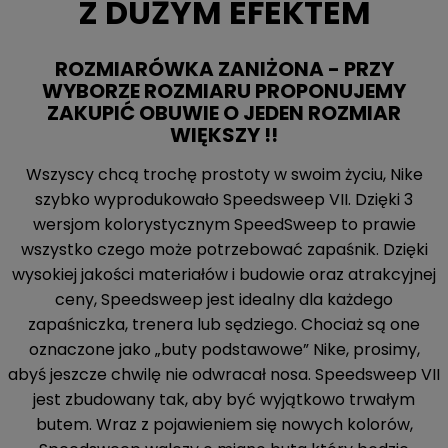
Z DUŻYM EFEKTEM
ROZMIARÓWKA ZANIŻONA - PRZY
WYBORZE ROZMIARU PROPONUJEMY
ZAKUPIĆ OBUWIE O JEDEN ROZMIAR
WIĘKSZY !!
Wszyscy chcą trochę prostoty w swoim życiu, Nike
szybko wyprodukowało Speedsweep VII. Dzięki 3
wersjom kolorystycznym SpeedSweep to prawie
wszystko czego może potrzebować zapaśnik. Dzięki
wysokiej jakości materiałów i budowie oraz atrakcyjnej
ceny, Speedsweep jest idealny dla każdego
zapaśniczka, trenera lub sędziego. Chociaż są one
oznaczone jako „buty podstawowe” Nike, prosimy,
abyś jeszcze chwilę nie odwracał nosa. Speedsweep VII
jest zbudowany tak, aby być wyjątkowo trwałym
butem. Wraz z pojawieniem się nowych kolorów,