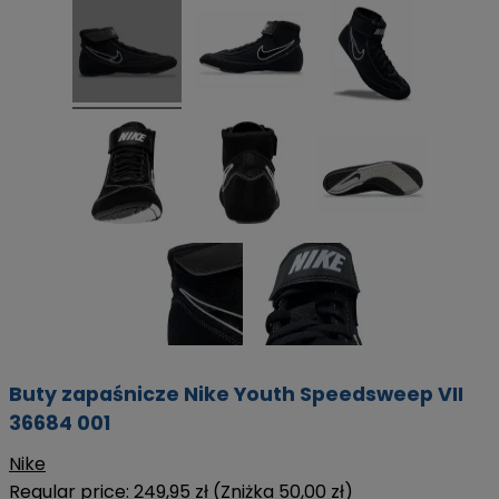
Buty zapaśnicze Nike Youth Speedsweep VII
36684 001
Nike
Regular price:
249,95 zł
(Zniżka 50,00 zł)