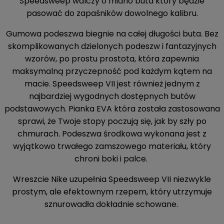
Speedsweep walczy o miano buta który będzie
pasować do zapaśników dowolnego kalibru.
Gumowa podeszwa biegnie na całej długości buta. Bez
skomplikowanych dzielonych podeszw i fantazyjnych
wzorów, po prostu prostota, która zapewnia
maksymalną przyczepność pod każdym kątem na
macie. Speedsweep VII jest również jednym z
najbardziej wygodnych dostępnych butów
podstawowych. Pianka EVA która została zastosowana
sprawi, że Twoje stopy poczują się, jak by szły po
chmurach. Podeszwa środkowa wykonana jest z
wyjątkowo trwałego zamszowego materiału, który
chroni boki i palce.
Wreszcie Nike uzupełnia Speedsweep VII niezwykle
prostym, ale efektownym rzepem, który utrzymuje
sznurowadła dokładnie schowane.