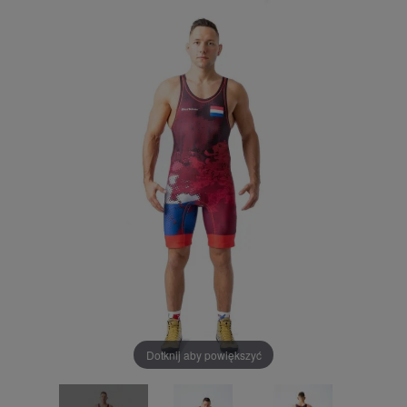
Dotknij aby powiększyć