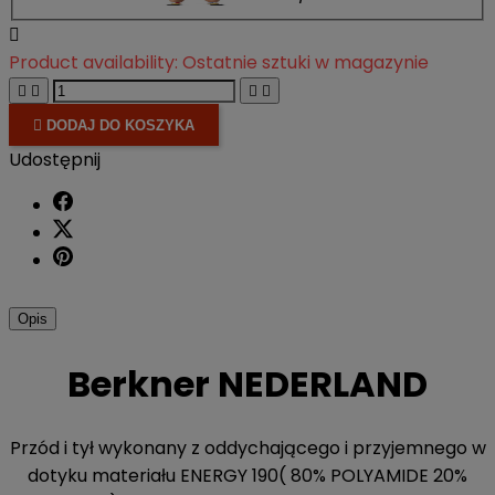

Product availability:
Ostatnie sztuki w magazynie





DODAJ DO KOSZYKA
Udostępnij
Opis
Berkner NEDERLAND
Przód i tył wykonany z oddychającego i przyjemnego w
dotyku materiału ENERGY 190( 80% POLYAMIDE 20%