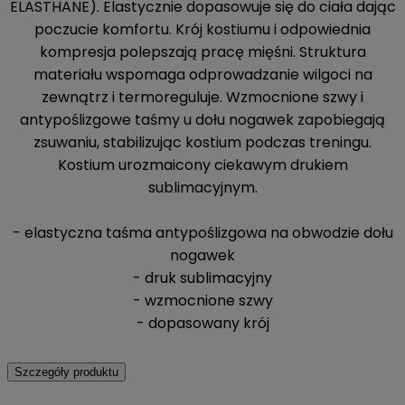
ELASTHANE). Elastycznie dopasowuje się do ciała dając
poczucie komfortu. Krój kostiumu i odpowiednia
kompresja polepszają pracę mięśni. Struktura
materiału wspomaga odprowadzanie wilgoci na
zewnątrz i termoreguluje. Wzmocnione szwy i
antypoślizgowe taśmy u dołu nogawek zapobiegają
zsuwaniu, stabilizując kostium podczas treningu.
Kostium urozmaicony ciekawym drukiem
sublimacyjnym.
- elastyczna taśma antypoślizgowa na obwodzie dołu
nogawek
- druk sublimacyjny
- wzmocnione szwy
- dopasowany krój
Szczegóły produktu