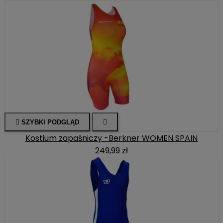

SZYBKI PODGLĄD

Kostium zapaśniczy -Berkner WOMEN SPAIN
249,99 zł