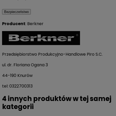
Bezpieczeństwo
Producent
: Berkner
Przedsiębiorstwo Produkcyjno-Handlowe Piro S.C.
ul. dr. Floriana Ogana 3
44-190 Knurów
tel: 0322700313
4 innych produktów w tej samej
kategorii