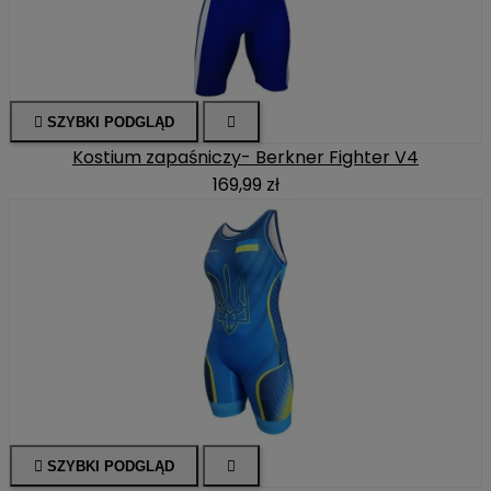

SZYBKI PODGLĄD

Kostium zapaśniczy- Berkner Fighter V4
169,99 zł

SZYBKI PODGLĄD
