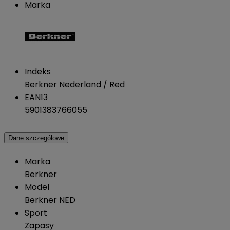
Marka
Indeks
Berkner Nederland / Red
EAN13
5901383766055
Dane szczegółowe
Marka
Berkner
Model
Berkner NED
Sport
Zapasy