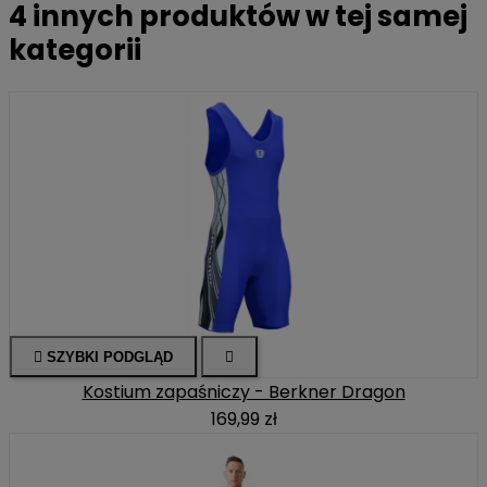
4 innych produktów w tej samej
kategorii

SZYBKI PODGLĄD

Kostium zapaśniczy - Berkner Dragon
169,99 zł