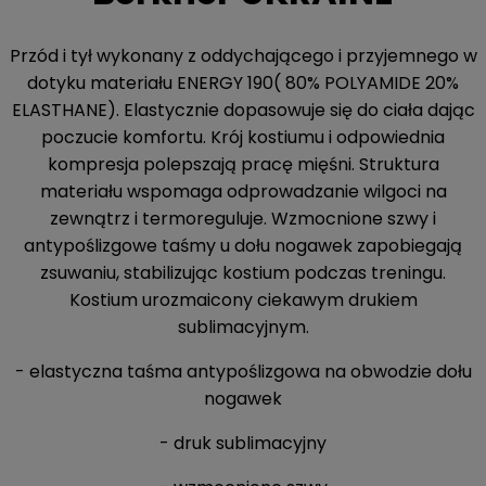
Przód i tył wykonany z oddychającego i przyjemnego w
dotyku materiału ENERGY 190( 80% POLYAMIDE 20%
ELASTHANE). Elastycznie dopasowuje się do ciała dając
poczucie komfortu. Krój kostiumu i odpowiednia
kompresja polepszają pracę mięśni. Struktura
materiału wspomaga odprowadzanie wilgoci na
zewnątrz i termoreguluje. Wzmocnione szwy i
antypoślizgowe taśmy u dołu nogawek zapobiegają
zsuwaniu, stabilizując kostium podczas treningu.
Kostium urozmaicony ciekawym drukiem
sublimacyjnym.
- elastyczna taśma antypoślizgowa na obwodzie dołu
nogawek
- druk sublimacyjny