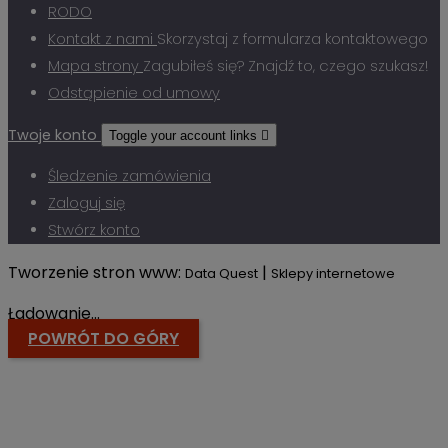
RODO
Kontakt z nami
Skorzystaj z formularza kontaktowego
Mapa strony
Zagubiłeś się? Znajdź to, czego szukasz!
Odstąpienie od umowy
Twoje konto
Toggle your account links

Śledzenie zamówienia
Zaloguj się
Stwórz konto
Tworzenie stron www:
|
Data Quest
Sklepy internetowe
Ładowanie...
POWRÓT DO GÓRY