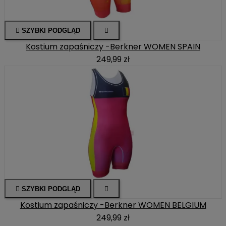

SZYBKI PODGLĄD

Kostium zapaśniczy -Berkner WOMEN SPAIN
249,99 zł

SZYBKI PODGLĄD

Kostium zapaśniczy -Berkner WOMEN BELGIUM
249,99 zł