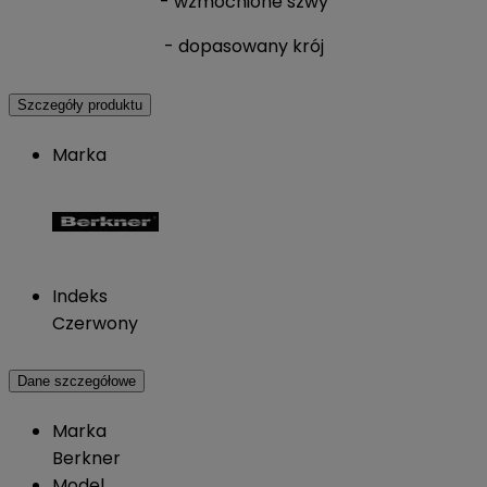
- wzmocnione szwy
- dopasowany krój
Szczegóły produktu
Marka
Indeks
Czerwony
Dane szczegółowe
Marka
Berkner
Model