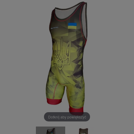
Dotknij aby powiększyć