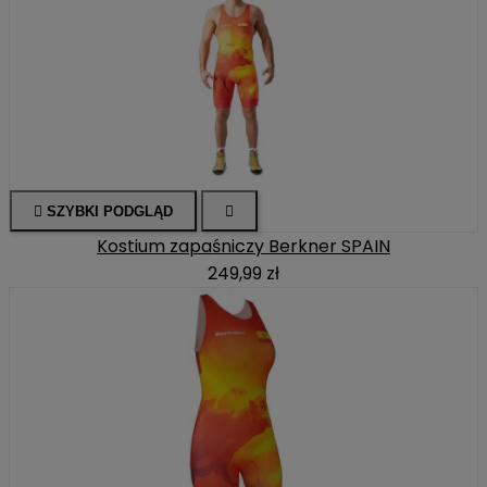

SZYBKI PODGLĄD

Kostium zapaśniczy Berkner SPAIN
249,99 zł