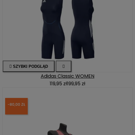

SZYBKI PODGLĄD

Adidas Classic WOMEN
119,95 zł
199,95 zł
-80,00 ZŁ