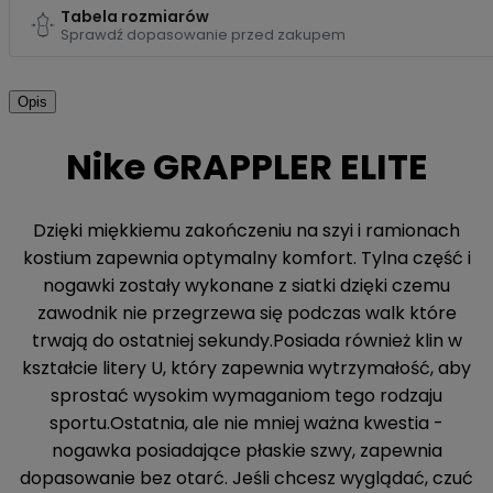
Tabela rozmiarów
Sprawdź dopasowanie przed zakupem
Opis
Nike GRAPPLER ELITE
Dzięki miękkiemu zakończeniu na szyi i ramionach
kostium zapewnia optymalny komfort. Tylna część i
nogawki zostały wykonane z siatki dzięki czemu
zawodnik nie przegrzewa się podczas walk które
trwają do ostatniej sekundy.Posiada również klin w
kształcie litery U, który zapewnia wytrzymałość, aby
sprostać wysokim wymaganiom tego rodzaju
sportu.Ostatnia, ale nie mniej ważna kwestia -
nogawka posiadające płaskie szwy, zapewnia
dopasowanie bez otarć. Jeśli chcesz wyglądać, czuć