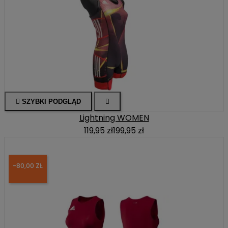

SZYBKI PODGLĄD

Lightning WOMEN
119,95 zł
199,95 zł
-80,00 ZŁ