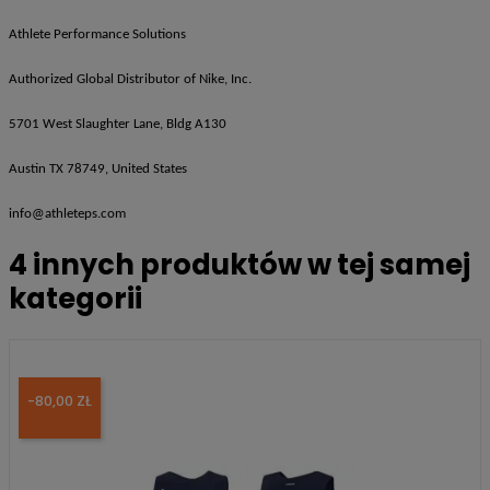
Athlete Performance Solutions
Authorized Global Distributor of Nike, Inc.
5701 West Slaughter Lane, Bldg A130
Austin TX 78749, United States
info@athleteps.com
4 innych produktów w tej samej
kategorii
-80,00 ZŁ