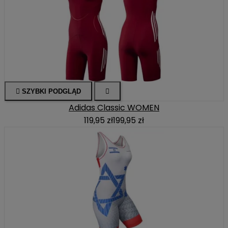

SZYBKI PODGLĄD

Adidas Classic WOMEN
119,95 zł
199,95 zł