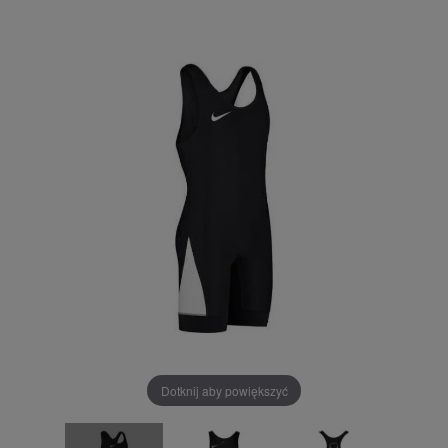
Dotknij aby powiększyć