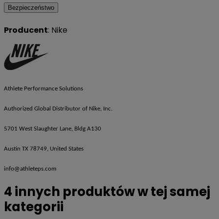
Bezpieczeństwo
Producent
: Nike
Athlete Performance Solutions
Authorized Global Distributor of Nike, Inc.
5701 West Slaughter Lane, Bldg A130
Austin TX 78749, United States
info@athleteps.com
4 innych produktów w tej samej
kategorii