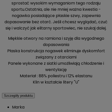
sprostać wysokim wymaganiom tego rodzaju
sportu.Ostatnia, ale nie mniej ważna kwestia -
nogawka posiadające płaskie szwy, zapewnia
dopasowanie bez otarć. Jeśli chcesz wyglądać, czuć
się i walczyć jak elitarny sportowiec, nie szukaj dalej.
Miękkie otwory na ramiona i szyję dla wygodnego
dopasowania
Płaska konstrukcja nogawek eliminuje dyskomfort
związany z otarciami
Panele wykonane z siatki umożliwiają chłodzenie i
wentylację
Materiał : 88% poliestru i 12% elastanu
Klin w kształcie litery "U"
Szczegóły produktu
Marka