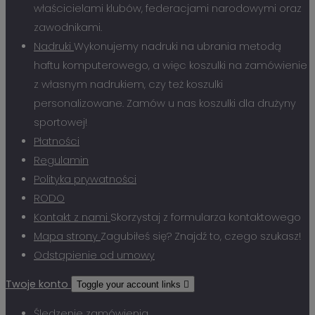
właścicielami klubów, federacjami narodowymi oraz
zawodnikami.
Nadruki
Wykonujemy nadruki na ubrania metodą
haftu komputerowego, a więc koszulki na zamówienie
z własnym nadrukiem, czy też koszulki
personalizowane. Zamów u nas koszulki dla drużyny
sportowej!
Płatności
Regulamin
Polityka prywatności
RODO
Kontakt z nami
Skorzystaj z formularza kontaktowego
Mapa strony
Zagubiłeś się? Znajdź to, czego szukasz!
Odstąpienie od umowy
Twoje konto
Toggle your account links

Śledzenie zamówienia