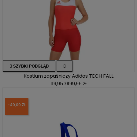

SZYBKI PODGLĄD

Kostium zapaśniczy Adidas TECH FALL
119,95 zł
199,95 zł
-40,00 ZŁ