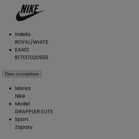
Indeks
ROYAL/WHITE
EAN13
817137020555
Dane szczegółowe
Marka
Nike
Model
GRAPPLER ELITE
Sport
Zapasy