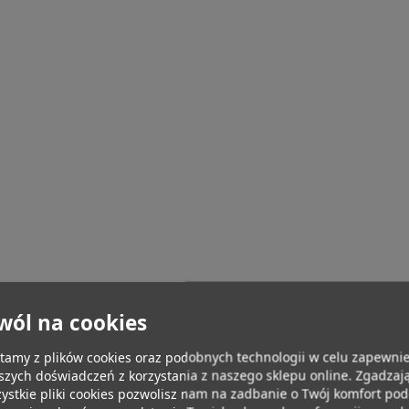
wól na cookies
tamy z plików cookies oraz podobnych technologii w celu zapewnie
szych doświadczeń z korzystania z naszego sklepu online. Zgadzają
ystkie pliki cookies pozwolisz nam na zadbanie o Twój komfort po