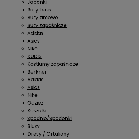
Japonki
Buty tenis
Buty zimowe
Buty zapaśnicze
Adidas
Asics
Nike
RUDIS
Kostiumy zapaśnicze
Berkner
Adidas
Asics
Nike
Odzież
Koszulki
Spodnie/Spodenki
Bluzy
Dresy / Ortaliony