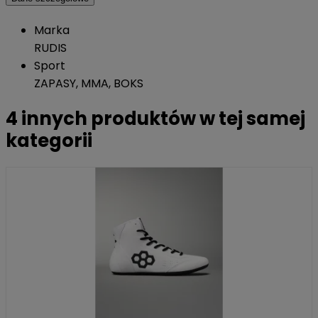
Marka
RUDIS
Sport
ZAPASY, MMA, BOKS
4 innych produktów w tej samej
kategorii