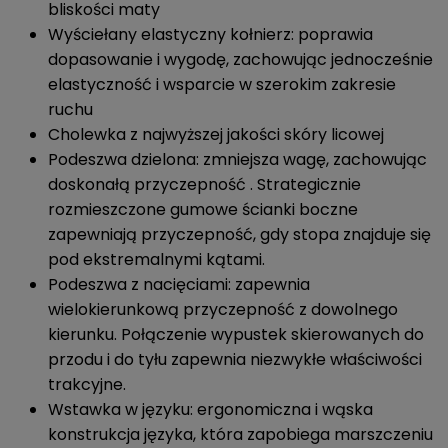
bliskości maty
Wyściełany elastyczny kołnierz: poprawia
dopasowanie i wygodę, zachowując jednocześnie
elastyczność i wsparcie w szerokim zakresie
ruchu
Cholewka z najwyższej jakości skóry licowej
Podeszwa dzielona: zmniejsza wagę, zachowując
doskonałą przyczepność . Strategicznie
rozmieszczone gumowe ścianki boczne
zapewniają przyczepność, gdy stopa znajduje się
pod ekstremalnymi kątami.
Podeszwa z nacięciami: zapewnia
wielokierunkową przyczepność z dowolnego
kierunku. Połączenie wypustek skierowanych do
przodu i do tyłu zapewnia niezwykłe właściwości
trakcyjne.
Wstawka w języku: ergonomiczna i wąska
konstrukcja języka, która zapobiega marszczeniu