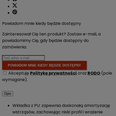
Powiadom mnie kiedy będzie dostępny
Zainteresował Cię ten produkt? Zostaw e-mail, a
powiadomimy Cię, gdy będzie dostępny do
zamówienia.
POWIADOM MNIE KIEDY BĘDZIE DOSTĘPNY
Akceptuję
Politykę prywatności
oraz
RODO
(pole
wymagane).
Opis
Wkładka z PU: zapewnia doskonałą amortyzację
wstrząsów, zachowując niski profil i wrażenie