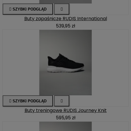

SZYBKI PODGLĄD

Buty zapaśnicze RUDIS International
539,95 zł

SZYBKI PODGLĄD

Buty treningowe RUDIS Journey Knit
595,95 zł