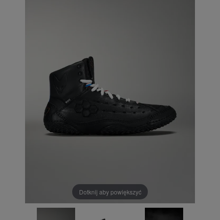
Dotknij aby powiększyć