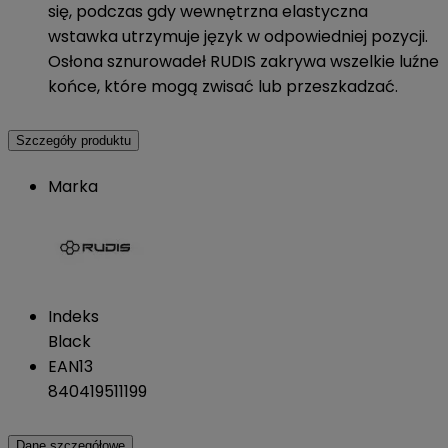
się, podczas gdy wewnętrzna elastyczna
wstawka utrzymuje język w odpowiedniej pozycji.
Osłona sznurowadeł RUDIS zakrywa wszelkie luźne
końce, które mogą zwisać lub przeszkadzać.
Szczegóły produktu
Marka
Indeks
Black
EAN13
840419511199
Dane szczegółowe