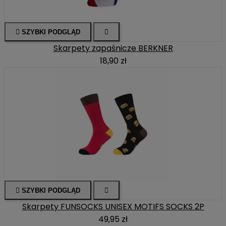

SZYBKI PODGLĄD

Skarpety zapaśnicze BERKNER
18,90 zł

SZYBKI PODGLĄD

Skarpety FUNSOCKS UNISEX MOTIFS SOCKS 2P
49,95 zł