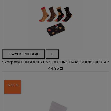

SZYBKI PODGLĄD

Skarpety FUNSOCKS UNISEX CHRISTMAS SOCKS BOX 4P
44,95 zł
-5,00 ZŁ