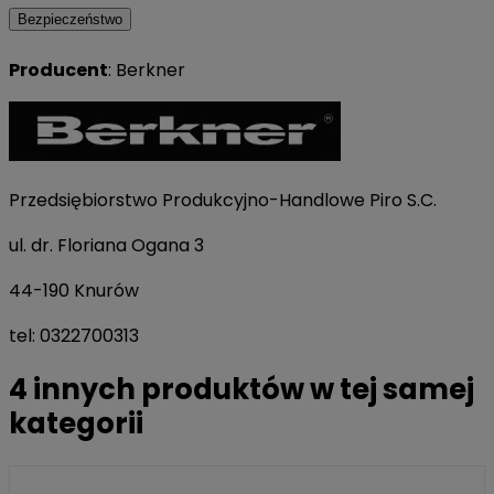
Bezpieczeństwo
Producent
: Berkner
Przedsiębiorstwo Produkcyjno-Handlowe Piro S.C.
ul. dr. Floriana Ogana 3
44-190 Knurów
tel: 0322700313
4 innych produktów w tej samej
kategorii