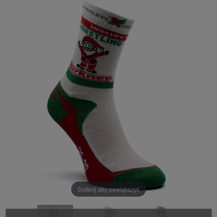
Dotknij aby powiększyć