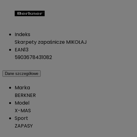
Indeks
Skarpety zapaśnicze MIKOŁAJ
EAN13
5903678431082
Dane szczegółowe
Marka
BERKNER
Model
X-MAS
Sport
ZAPASY