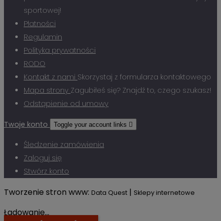
sportowej!
Płatności
Regulamin
Polityka prywatności
RODO
Kontakt z nami
Skorzystaj z formularza kontaktowego
Mapa strony
Zagubiłeś się? Znajdź to, czego szukasz!
Odstąpienie od umowy
Twoje konto
Toggle your account links

Śledzenie zamówienia
Zaloguj się
Stwórz konto
Tworzenie stron www:
|
Data Quest
Sklepy internetowe
Ładowanie...