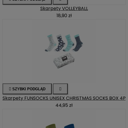
Skarpety VOLLEYBALL
18,90 zł

SZYBKI PODGLĄD

Skarpety FUNSOCKS UNISEX CHRISTMAS SOCKS BOX 4P
44,95 zł