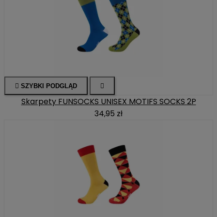

SZYBKI PODGLĄD

Skarpety FUNSOCKS UNISEX MOTIFS SOCKS 2P
34,95 zł