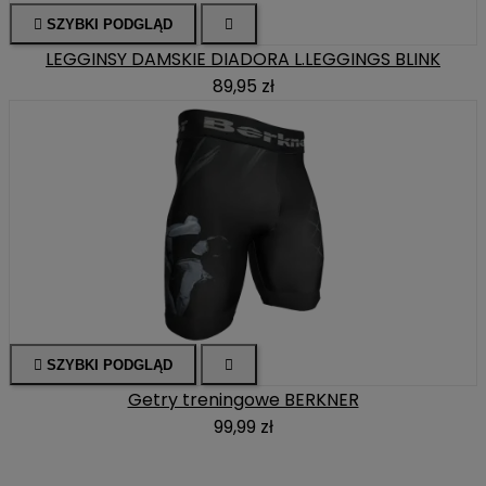

SZYBKI PODGLĄD

LEGGINSY DAMSKIE DIADORA L.LEGGINGS BLINK
89,95 zł

SZYBKI PODGLĄD

Getry treningowe BERKNER
99,99 zł