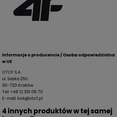
Informacje o producencie / Osoba odpowiedzialna
w UE
OTCF S.A
ul. Saska 25C
30-720 Kraków
Tel: +48 12 351 06 70
E-mail: bok@otcf.pl
4 innych produktów w tej samej