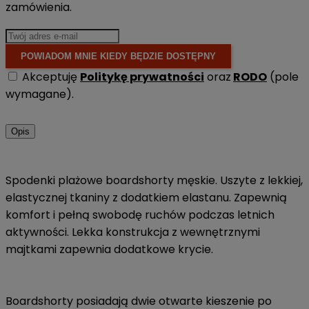
zamówienia.
POWIADOM MNIE KIEDY BĘDZIE DOSTĘPNY
Akceptuję
Politykę prywatności
oraz
RODO
(pole
wymagane).
Opis
Spodenki plażowe boardshorty męskie. Uszyte z lekkiej,
elastycznej tkaniny z dodatkiem elastanu. Zapewnią
komfort i pełną swobodę ruchów podczas letnich
aktywności. Lekka konstrukcja z wewnętrznymi
majtkami zapewnia dodatkowe krycie.
Boardshorty posiadają dwie otwarte kieszenie po