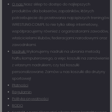
O nas
Nasz sklep to dostęo do najlepszych
produktów dla bokserów, zapaśników, których
potrzebujecie do przetrwania najcięższych treningów.
WRESTLING.COM.PL to nie tylko sklep internetowy,
współpracujemy również z organizatorami zawodów,
właścicielami klubów, federacjami narodowymi oraz
zawodnikami.
Nadruki
Wykonujemy nadruki na ubrania metodą
haftu komputerowego, a więc koszulki na zamówienie
z własnym nadrukiem, czy też koszulki
personalizowane. Zamów u nas koszulki dla drużyny
sportowej!
Płatności
Regulamin
Polityka prywatności
RODO