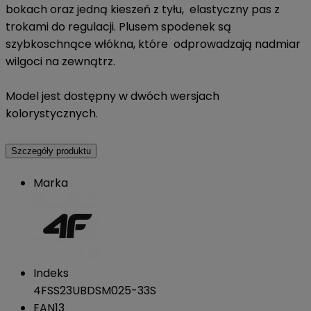
bokach oraz jedną kieszeń z tyłu, elastyczny pas z
trokami do regulacji. Plusem spodenek są
szybkoschnące włókna, które odprowadzają nadmiar
wilgoci na zewnątrz.
Model jest dostępny w dwóch wersjach
kolorystycznych.
Szczegóły produktu
Marka
Indeks
4FSS23UBDSM025-33S
EAN13