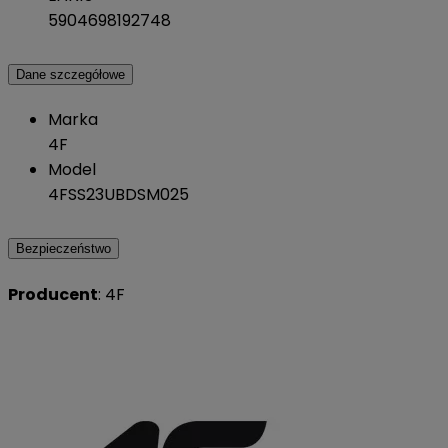
5904698192748
Dane szczegółowe
Marka
4F
Model
4FSS23UBDSM025
Bezpieczeństwo
Producent
: 4F