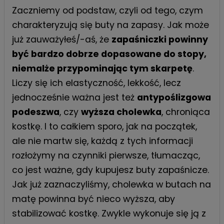
Zaczniemy od podstaw, czyli od tego, czym
charakteryzują się buty na zapasy. Jak może
już zauważyłeś/-aś, że
zapaśniczki powinny
być bardzo dobrze dopasowane do stopy,
niemalże przypominając tym skarpetę
.
Liczy się ich elastyczność, lekkość, lecz
jednocześnie ważna jest też
antypoślizgowa
podeszwa
, czy
wyższa cholewka
, chroniąca
kostkę. I to całkiem sporo, jak na początek,
ale nie martw się, każdą z tych informacji
rozłożymy na czynniki pierwsze, tłumacząc,
co jest ważne, gdy kupujesz
buty zapaśnicze
.
Jak już zaznaczyliśmy, cholewka w butach na
matę powinna być nieco wyższa, aby
stabilizować kostkę. Zwykle wykonuje się ją z