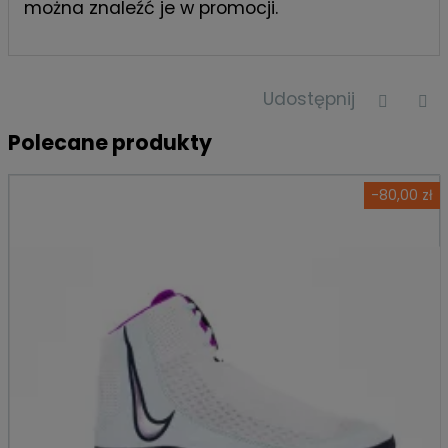
można znaleźć je w promocji.
Udostępnij
Polecane produkty
-80,00 zł