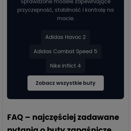
Sprawdzone modele zapewniające
przyczepność, stabilność i kontrolę na
macie.
Adidas Havoc 2
Adidas Combat Speed 5
Nike Inflict 4
Zobacz wszystkie buty
FAQ – najczęściej zadawane
pytania o buty zapaśnicze