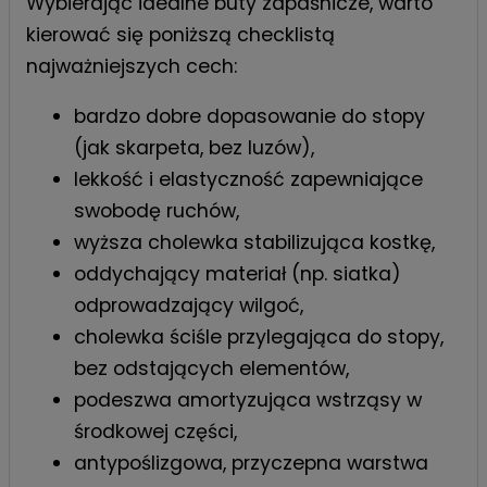
Wybierając idealne buty zapaśnicze, warto
kierować się poniższą checklistą
najważniejszych cech:
bardzo dobre dopasowanie do stopy
(jak skarpeta, bez luzów),
lekkość i elastyczność zapewniające
swobodę ruchów,
wyższa cholewka stabilizująca kostkę,
oddychający materiał (np. siatka)
odprowadzający wilgoć,
cholewka ściśle przylegająca do stopy,
bez odstających elementów,
podeszwa amortyzująca wstrząsy w
środkowej części,
antypoślizgowa, przyczepna warstwa