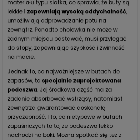
materiału typu siatka, co sprawia, że buty są
lekkie i
zapewniają wysoką oddychalność
,
umożliwiają odprowadzanie potu na
zewnątrz. Ponadto cholewka nie może w
żadnym miejscu odstawać, musi przylegać
do stopy, zapewniając szybkość i zwinność
na macie.
Jednak to, co najważniejsze w butach do
zapasów, to
specjalnie zaprojektowana
podeszwa
. Jej środkowa część ma za
zadanie absorbować wstrząsy, natomiast
zewnętrza gwarantować doskonałą
przyczepność. I to, co nietypowe w butach
zapaśniczych to to, że podeszwa lekko
nachodzi na boki. Można spotkać się też z