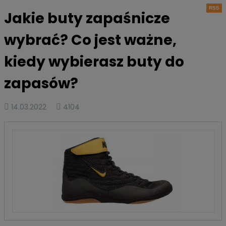
RSS
Jakie buty zapaśnicze
wybrać? Co jest ważne,
kiedy wybierasz buty do
zapasów?
14.03.2022
4104