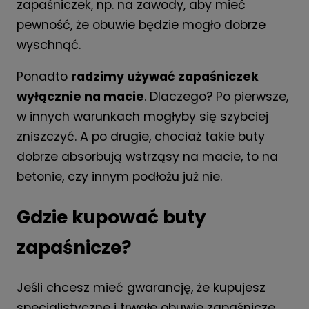
zapaśniczek, np. na zawody, aby mieć
pewność, że obuwie będzie mogło dobrze
wyschnąć.
Ponadto
radzimy używać zapaśniczek
wyłącznie na macie
. Dlaczego? Po pierwsze,
w innych warunkach mogłyby się szybciej
zniszczyć. A po drugie, chociaż takie buty
dobrze absorbują wstrząsy na macie, to na
betonie, czy innym podłożu już nie.
Gdzie kupować buty
zapaśnicze?
Jeśli chcesz mieć gwarancję, że kupujesz
specjalistyczne i trwałe obuwie zapaśnicze,