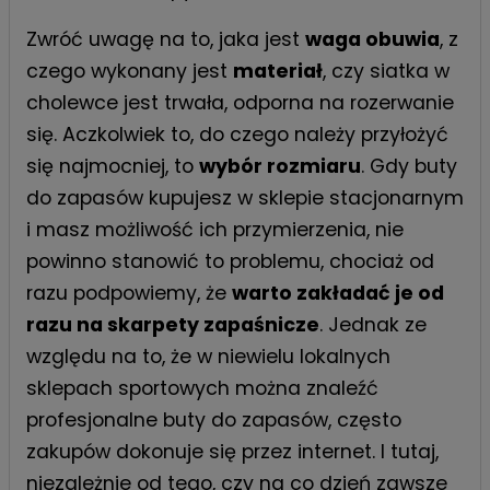
Zwróć uwagę na to, jaka jest
waga obuwia
, z
czego wykonany jest
materiał
, czy siatka w
cholewce jest trwała, odporna na rozerwanie
się. Aczkolwiek to, do czego należy przyłożyć
się najmocniej, to
wybór rozmiaru
. Gdy buty
do zapasów kupujesz w sklepie stacjonarnym
i masz możliwość ich przymierzenia, nie
powinno stanowić to problemu, chociaż od
razu podpowiemy, że
warto zakładać je od
razu na skarpety zapaśnicze
. Jednak ze
względu na to, że w niewielu lokalnych
sklepach sportowych można znaleźć
profesjonalne buty do zapasów, często
zakupów dokonuje się przez internet. I tutaj,
niezależnie od tego, czy na co dzień zawsze