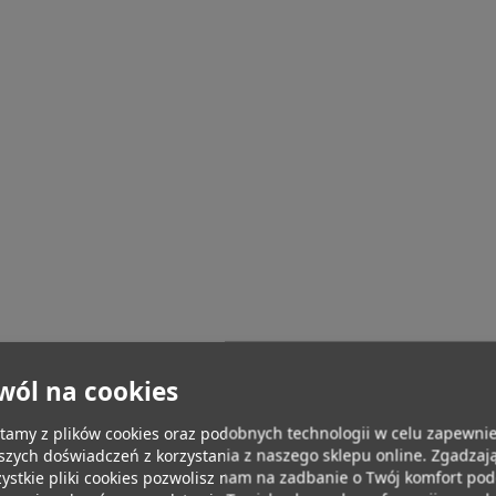
wól na cookies
tamy z plików cookies oraz podobnych technologii w celu zapewnie
szych doświadczeń z korzystania z naszego sklepu online. Zgadzają
ystkie pliki cookies pozwolisz nam na zadbanie o Twój komfort po