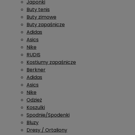
Japonki
Buty tenis
Buty zimowe
Buty zapaśnicze
Adidas
Asics
Nike
RUDIS
Kostiumy zapaśnicze
Berkner
Adidas
Asics
Nike
Odzież
Koszulki
Spodnie/Spodenki
Bluzy
Dresy / Ortaliony