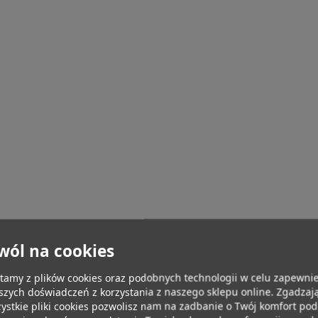
wól na cookies
tamy z plików cookies oraz podobnych technologii w celu zapewnie
szych doświadczeń z korzystania z naszego sklepu online. Zgadzają
ystkie pliki cookies pozwolisz nam na zadbanie o Twój komfort po