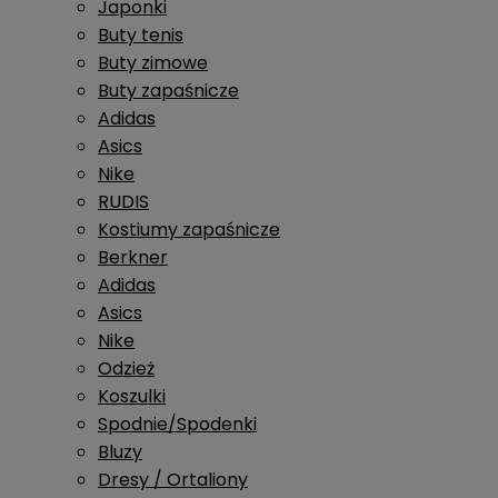
Japonki
Buty tenis
Buty zimowe
Buty zapaśnicze
Adidas
Asics
Nike
RUDIS
Kostiumy zapaśnicze
Berkner
Adidas
Asics
Nike
Odzież
Koszulki
Spodnie/Spodenki
Bluzy
Dresy / Ortaliony