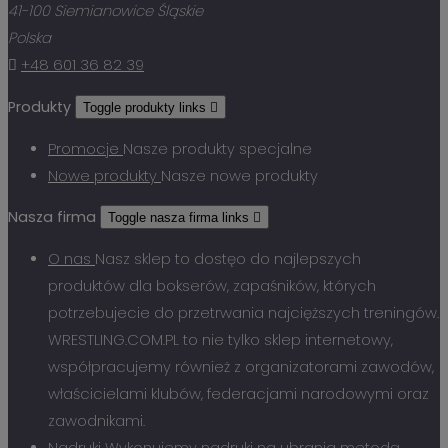
41-100 Siemianowice Śląskie
Polska

+48 601 36 82 39
Produkty
Toggle produkty links

Promocje
Nasze produkty specjalne
Nowe produkty
Nasze nowe produkty
Nasza firma
Toggle nasza firma links

O nas
Nasz sklep to dostęo do najlepszych
produktów dla bokserów, zapaśników, których
potrzebujecie do przetrwania najcięższych treningów.
WRESTLING.COM.PL to nie tylko sklep internetowy,
współpracujemy również z organizatorami zawodów,
właścicielami klubów, federacjami narodowymi oraz
zawodnikami.