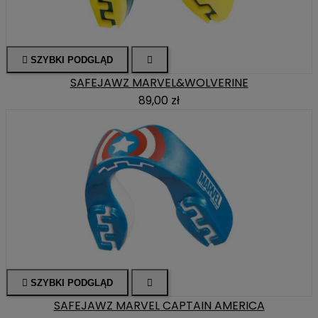

SZYBKI PODGLĄD

SAFEJAWZ MARVEL&WOLVERINE
89,00 zł

SZYBKI PODGLĄD

SAFEJAWZ MARVEL CAPTAIN AMERICA