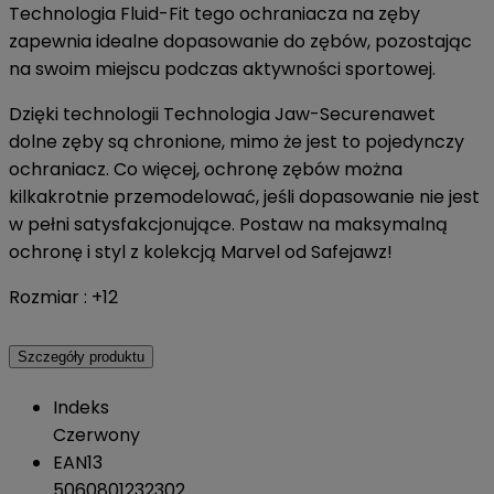
Technologia Fluid-Fit tego ochraniacza na zęby
zapewnia idealne dopasowanie do zębów, pozostając
na swoim miejscu podczas aktywności sportowej.
Dzięki technologii Technologia Jaw-Securenawet
dolne zęby są chronione, mimo że jest to pojedynczy
ochraniacz. Co więcej, ochronę zębów można
kilkakrotnie przemodelować, jeśli dopasowanie nie jest
w pełni satysfakcjonujące. Postaw na maksymalną
ochronę i styl z kolekcją Marvel od Safejawz!
Rozmiar : +12
Szczegóły produktu
Indeks
Czerwony
EAN13
5060801232302