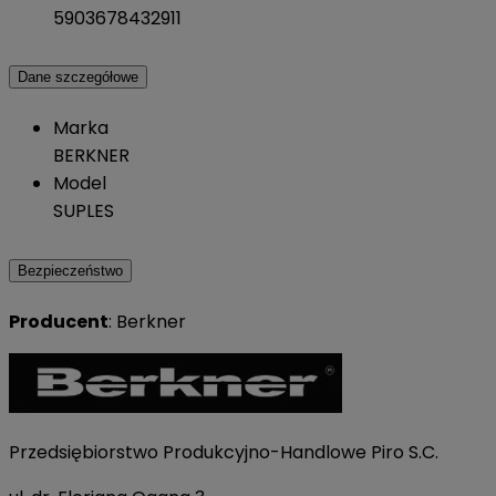
5903678432911
Dane szczegółowe
Marka
BERKNER
Model
SUPLES
Bezpieczeństwo
Producent
: Berkner
Przedsiębiorstwo Produkcyjno-Handlowe Piro S.C.