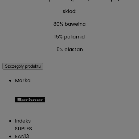
skład:
80% bawełna
15% poliamid
5% elastan
Szczegóły produktu
Marka
Indeks
SUPLES
EAN13