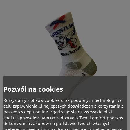
Pozwól na cookies
Korzystamy z plików cookies oraz podobnych technologii w
celu zapewnienia Ci najlepszych doświadczeń z korzystania z
naszego sklepu online. Zgadzając się na wszystkie pliki
Dotknij aby powiększyć
cookies pozwolisz nam na zadbanie o Twój komfort podczas
dokonywania zakupów na podstawie Twoich własnych
preferencji, nawyków oraz dopasowania wyświetlania naszej