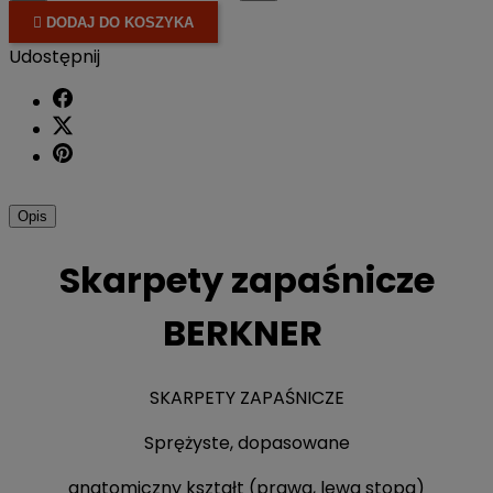

DODAJ DO KOSZYKA
Udostępnij
Opis
Skarpety zapaśnicze
BERKNER
SKARPETY ZAPAŚNICZE
Sprężyste, dopasowane
anatomiczny kształt (prawa, lewa stopa)