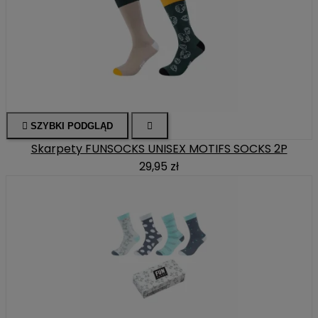

SZYBKI PODGLĄD

Skarpety FUNSOCKS UNISEX MOTIFS SOCKS 2P
29,95 zł