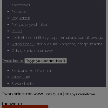
sportowej!
Płatności
Regulamin
Polityka prywatności
RODO
Kontakt z nami
Skorzystaj z formularza kontaktowego
Mapa strony
Zagubiłeś się? Znajdź to, czego szukasz!
Odstąpienie od umowy
Twoje konto
Toggle your account links

Śledzenie zamówienia
Zaloguj się
Stwórz konto
Tworzenie stron www:
|
Data Quest
Sklepy internetowe
Ładowanie...