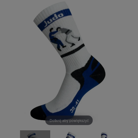
Dotknij aby powiększyć