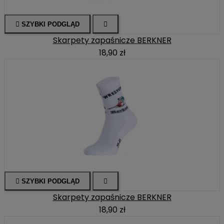

SZYBKI PODGLĄD

Skarpety zapaśnicze BERKNER
18,90 zł

SZYBKI PODGLĄD

Skarpety zapaśnicze BERKNER
18,90 zł