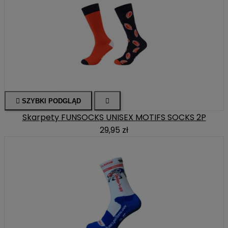

SZYBKI PODGLĄD

Skarpety FUNSOCKS UNISEX MOTIFS SOCKS 2P
29,95 zł