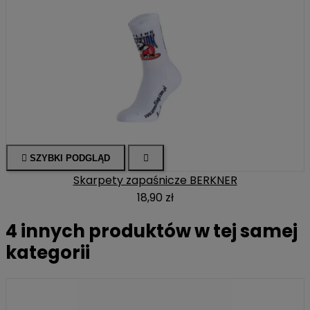

SZYBKI PODGLĄD

Skarpety zapaśnicze BERKNER
18,90 zł
4 innych produktów w tej samej
kategorii