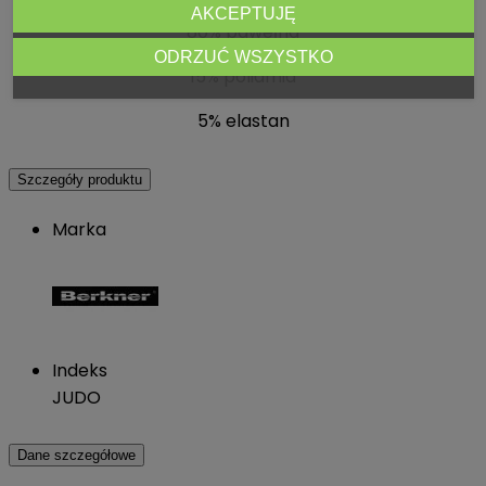
AKCEPTUJĘ
80% bawełna
ODRZUĆ WSZYSTKO
15% poliamid
5% elastan
Szczegóły produktu
Marka
Indeks
JUDO
Dane szczegółowe