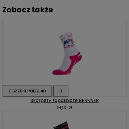
Zobacz także

SZYBKI PODGLĄD

Skarpety zapaśnicze BERKNER
18,90 zł