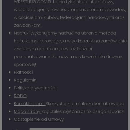
WRESTLING.COM.PL to nie tylko sklep internetowy,
współpracujemy również z organizatorami zawodów,
właścicielami klubów, federacjami narodowymi oraz
zawodnikami.
Nadruki
Wykonujemy nadruki na ubrania metodą
haftu komputerowego, a więc koszulki na zamówienie
z własnym nadrukiem, czy też koszulki
personalizowane. Zamów u nas koszulki dla drużyny
sportowej!
Płatności
Regulamin
Polityka prywatności
RODO
Kontakt z nami
Skorzystaj z formularza kontaktowego
Mapa strony
Zagubiłeś się? Znajdź to, czego szukasz!
Odstąpienie od umowy