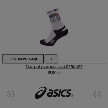

SZYBKI PODGLĄD

Skarpety zapaśnicze BERKNER
18,90 zł