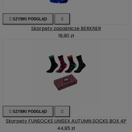

SZYBKI PODGLĄD

Skarpety zapaśnicze BERKNER
18,90 zł

SZYBKI PODGLĄD

Skarpety FUNSOCKS UNISEX AUTUMN SOCKS BOX 4P
44,95 zł