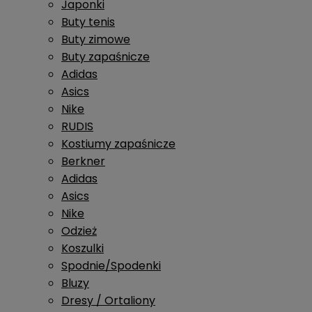
Japonki
Buty tenis
Buty zimowe
Buty zapaśnicze
Adidas
Asics
Nike
RUDIS
Kostiumy zapaśnicze
Berkner
Adidas
Asics
Nike
Odzież
Koszulki
Spodnie/Spodenki
Bluzy
Dresy / Ortaliony