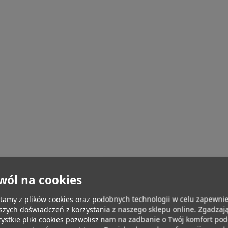
wól na cookies
tamy z plików cookies oraz podobnych technologii w celu zapewnie
szych doświadczeń z korzystania z naszego sklepu online. Zgadzają
ystkie pliki cookies pozwolisz nam na zadbanie o Twój komfort po