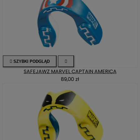

SZYBKI PODGLĄD

SAFEJAWZ MARVEL CAPTAIN AMERICA
89,00 zł