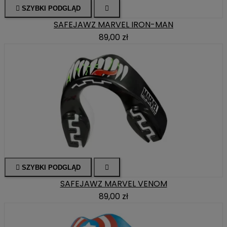

SZYBKI PODGLĄD

SAFEJAWZ MARVEL IRON-MAN
89,00 zł

SZYBKI PODGLĄD

SAFEJAWZ MARVEL VENOM
89,00 zł