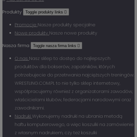
Produkty
Toggle produkty links

Promocje
Nasze produkty specjalne
Nowe produkty
Nasze nowe produkty
Nasza firma
Toggle nasza firma links

O nas
Nasz sklep to dostęo do najlepszych
produktów dla bokserów, zapaśników, których
potrzebujecie do przetrwania najcięższych treningów.
WRESTLING.COM.PL to nie tylko sklep internetowy,
współpracujemy również z organizatorami zawodów,
właścicielami klubów, federacjami narodowymi oraz
zawodnikami.
Nadruki
Wykonujemy nadruki na ubrania metodą
haftu komputerowego, a więc koszulki na zamówienie
z własnym nadrukiem, czy też koszulki