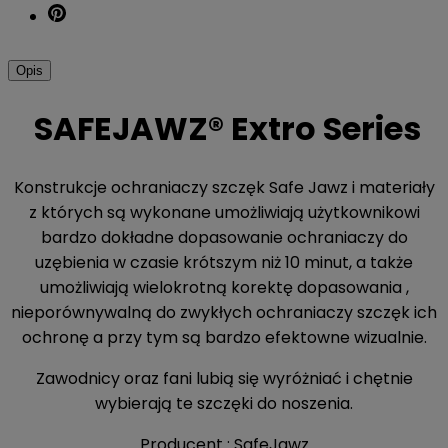
Opis
SAFEJAWZ® Extro Series
Konstrukcje ochraniaczy szczęk Safe Jawz i materiały
z których są wykonane umożliwiają użytkownikowi
bardzo dokładne dopasowanie ochraniaczy do
uzębienia w czasie krótszym niż 10 minut, a także
umożliwiają wielokrotną korektę dopasowania ,
nieporównywalną do zwykłych ochraniaczy szczęk ich
ochronę a przy tym są bardzo efektowne wizualnie.
Zawodnicy oraz fani lubią się wyróżniać i chętnie
wybierają te szczęki do noszenia.
Producent : SafeJawz