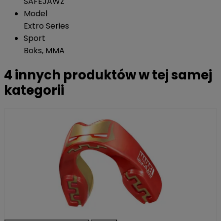
SAFEJAWZ
Model
Extro Series
Sport
Boks, MMA
4 innych produktów w tej samej
kategorii