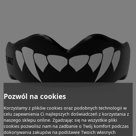
Pozwól na cookies
Korzystamy z plików cookies oraz podobnych technologii w
celu zapewnienia Ci najlepszych doświadczeń z korzystania z
Dotknij aby powiększyć
naszego sklepu online. Zgadzając się na wszystkie pliki
cookies pozwolisz nam na zadbanie o Twój komfort podczas
dokonywania zakupów na podstawie Twoich własnych