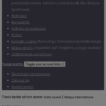
personalizowane. Zamów u nas koszulki dla drużyny
sportowej!
Płatności
Regulamin
Polityka prywatności
RODO
Kontakt z nami
Skorzystaj z formularza kontaktowego
Mapa strony
Zagubiłeś się? Znajdź to, czego szukasz!
Odstąpienie od umowy
Twoje konto
Toggle your account links

Śledzenie zamówienia
Zaloguj się
Stwórz konto
Tworzenie stron www:
|
Data Quest
Sklepy internetowe