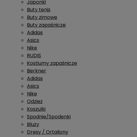
Japonki
Buty tenis
Buty zimowe
Buty zapaśnicze
Adidas
Asics
Nike
RUDIS
Kostiumy zapaśnicze
Berkner
Adidas
Asics
Nike
Odzież
Koszulki
Spodnie/Spodenki
Bluzy
Dresy / Ortaliony