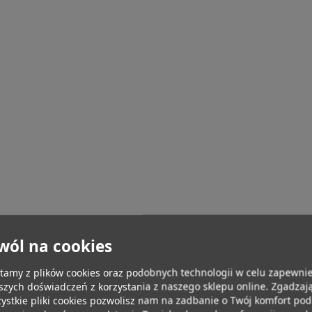
wól na cookies
tamy z plików cookies oraz podobnych technologii w celu zapewnie
szych doświadczeń z korzystania z naszego sklepu online. Zgadzają
ystkie pliki cookies pozwolisz nam na zadbanie o Twój komfort po