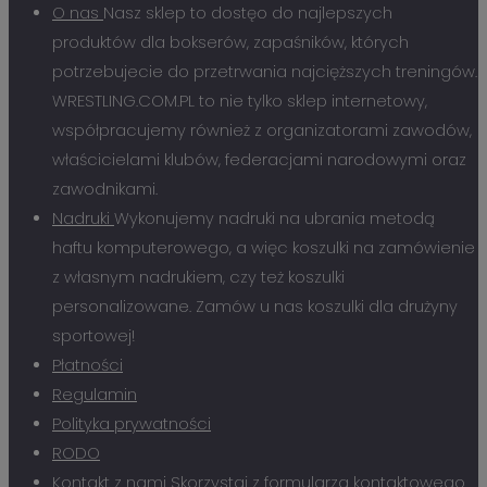
O nas
Nasz sklep to dostęo do najlepszych
produktów dla bokserów, zapaśników, których
potrzebujecie do przetrwania najcięższych treningów.
WRESTLING.COM.PL to nie tylko sklep internetowy,
współpracujemy również z organizatorami zawodów,
właścicielami klubów, federacjami narodowymi oraz
zawodnikami.
Nadruki
Wykonujemy nadruki na ubrania metodą
haftu komputerowego, a więc koszulki na zamówienie
z własnym nadrukiem, czy też koszulki
personalizowane. Zamów u nas koszulki dla drużyny
sportowej!
Płatności
Regulamin
Polityka prywatności
RODO
Kontakt z nami
Skorzystaj z formularza kontaktowego