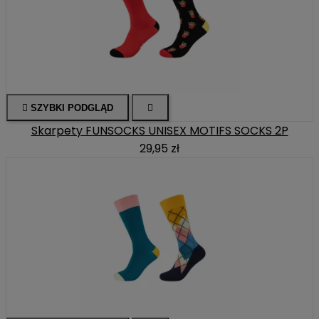

SZYBKI PODGLĄD

Skarpety FUNSOCKS UNISEX MOTIFS SOCKS 2P
29,95 zł