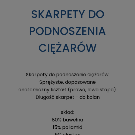
SKARPETY DO
PODNOSZENIA
CIĘŻARÓW
Skarpety do podnoszenie ciężarów.
Sprężyste, dopasowane
anatomiczny kształt (prawa, lewa stopa).
Długość skarpet - do kolan
skład:
80% bawełna
15% poliamid
5% elastan