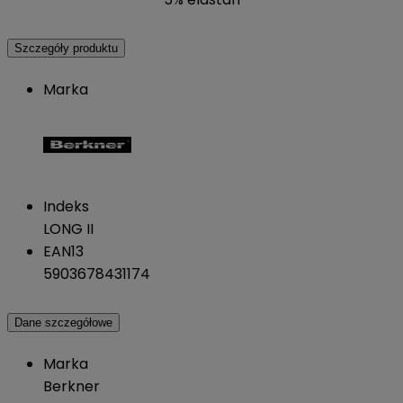
Szczegóły produktu
Marka
Indeks
LONG II
EAN13
5903678431174
Dane szczegółowe
Marka
Berkner