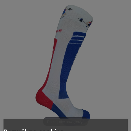
Dotknij aby powiększyć