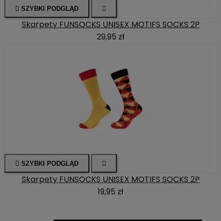

SZYBKI PODGLĄD

Skarpety FUNSOCKS UNISEX MOTIFS SOCKS 2P
29,95 zł

SZYBKI PODGLĄD

Skarpety FUNSOCKS UNISEX MOTIFS SOCKS 2P
19,95 zł