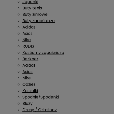
Japonki
Buty tenis
Buty zimowe
Buty zapaśnicze
Adidas
Asics
Nike
RUDIS
Kostiumy zapaśnicze
Berkner
Adidas
Asics
Nike
Odzież
Koszulki
Spodnie/Spodenki
Bluzy
Dresy / Ortaliony