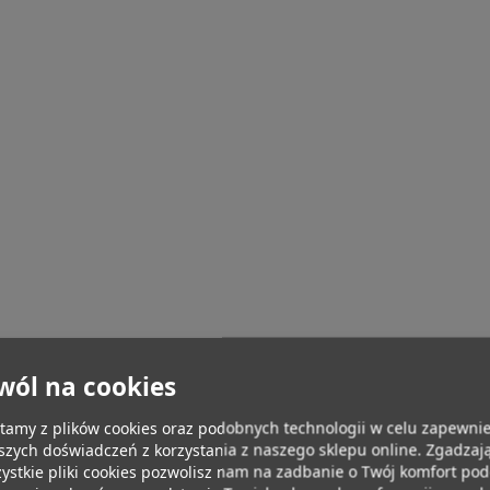
wól na cookies
tamy z plików cookies oraz podobnych technologii w celu zapewnie
szych doświadczeń z korzystania z naszego sklepu online. Zgadzają
ystkie pliki cookies pozwolisz nam na zadbanie o Twój komfort po